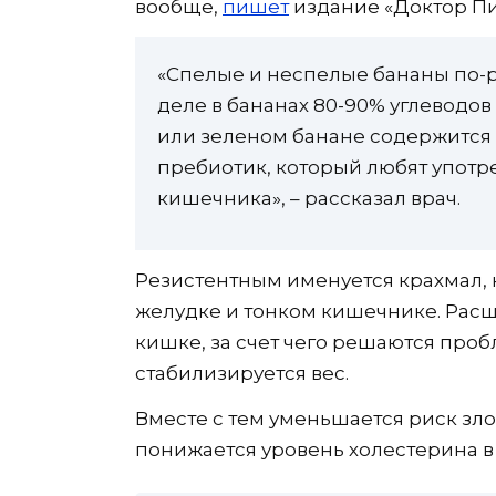
вообще,
пишет
издание «Доктор Пи
«Спелые и неспелые бананы по-р
деле в бананах 80-90% углеводов
или зеленом банане содержится 
пребиотик, который любят употр
кишечника», – рассказал врач.
Резистентным именуется крахмал,
желудке и тонком кишечнике. Расщ
кишке, за счет чего решаются пр
стабилизируется вес.
Вместе с тем уменьшается риск зл
понижается уровень холестерина в