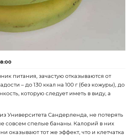
08:00
евник питания, зачастую отказываются от
дости – до 130 ккал на 100 г (без кожуры), до
тонкость, которую следует иметь в виду, а
 из Университета Сандерленда, не потерять
не совсем спелые бананы. Калорий в них
они оказывают тот же эффект, что и клетчатка