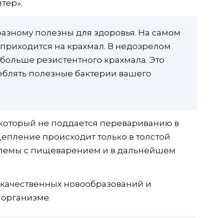
тер».
азному полезны для здоровья. На самом
 приходится на крахмал. В недозрелом
больше резистентного крахмала. Это
еблять полезные бактерии вашего
 который не поддается перевариванию в
епление происходит только в толстой
облемы с пищеварением и в дальнейшем
окачественных новообразований и
 организме.