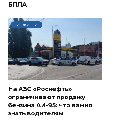
БПЛА
ИЗ ЖИЗНИ
На АЗС «Роснефть»
ограничивают продажу
бензина АИ-95: что важно
знать водителям