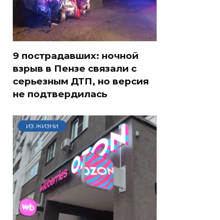
9 пострадавших: ночной
взрыв в Пензе связали с
серьезным ДТП, но версия
не подтвердилась
ИЗ ЖИЗНИ