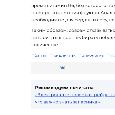
время витамин B6, без которого не
по мере созревания фруктов. Анал
необходимые для сердца и сосудов
Таким образом, совсем отказыватьс
не стоит, главное – выбирать небо
количестве.
банан
кишечник
онкология
п
Рекомендуем почитать:
• Электронные повестки, рейды н
что важно знать запасникам