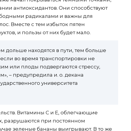
ании антиоксидантов. Они способствуют
ободными радикалами и важны для
ос. Вместе с тем избыток пятен
ктов, и пользы от них будет мало.
м дольше находятся в пути, тем больше
 если во время транспортировки не
им или плоды подвергаются стрессу,
, – предупредила и. о. декана
сударственного университета
ельств. Витамины С и Е, облегчающие
х, разрушаются при постоянном
случае зеленые бананы выигрывают. В то же