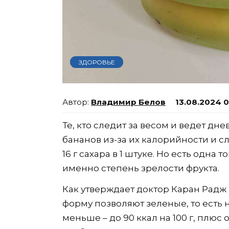
ЗДОРОВЬЕ
Владимир Белов
13.08.2024 
Те, кто следит за весом и ведет дн
бананов из-за их калорийности и сла
16 г сахара в 1 штуке. Но есть одна 
именно степень зрелости фрукта.
Как утверждает доктор Каран Радж
форму позволяют зеленые, то есть 
меньше – до 90 ккал на 100 г, плюс 