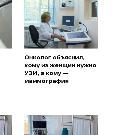
Онколог объяснил,
кому из женщин нужно
УЗИ, а кому —
маммография