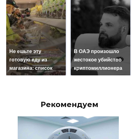
Не ешьте эту
В ОАЭ произошло
готовую еду из
жестокое убийство
магазина: список
криптомиллионера
Рекомендуем