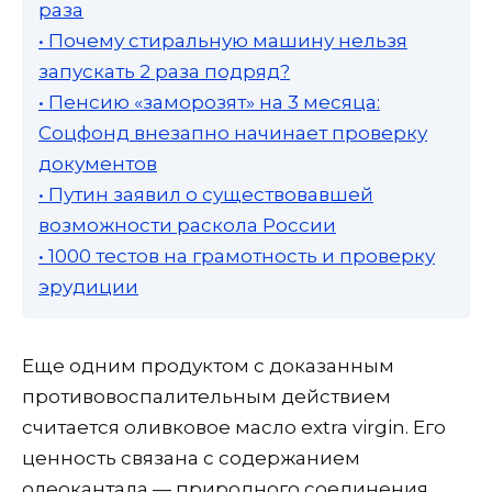
раза
• Почему стиральную машину нельзя
запускать 2 раза подряд?
• Пенсию «заморозят» на 3 месяца:
Соцфонд внезапно начинает проверку
документов
• Путин заявил о существовавшей
возможности раскола России
• 1000 тестов на грамотность и проверку
эрудиции
Еще одним продуктом с доказанным
противовоспалительным действием
считается оливковое масло extra virgin. Его
ценность связана с содержанием
олеокантала — природного соединения,