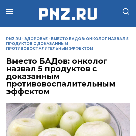
Перейти
к
содержанию
PNZ.RU
-
ЗДОРОВЬЕ
-
ВМЕСТО БАДОВ: ОНКОЛОГ НАЗВАЛ 5
ПРОДУКТОВ С ДОКАЗАННЫМ
ПРОТИВОВОСПАЛИТЕЛЬНЫМ ЭФФЕКТОМ
Вместо БАДов: онколог
назвал 5 продуктов с
доказанным
противовоспалительным
эффектом