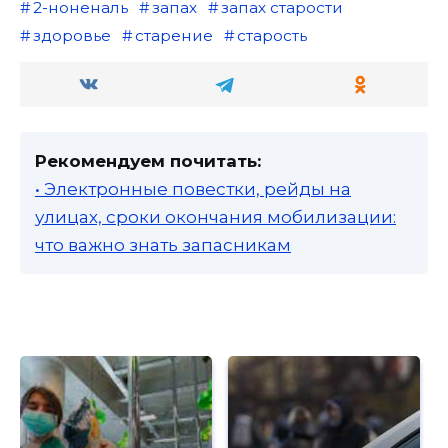
2-ноненаль
запах
запах старости
здоровье
старение
старость
Рекомендуем почитать:
• Электронные повестки, рейды на
улицах, сроки окончания мобилизации:
что важно знать запасникам