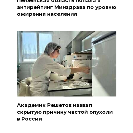
Пензенская область попала в
антирейтинг Минздрава по уровню
ожирения населения
Академик Решетов назвал
скрытую причину частой опухоли
в России