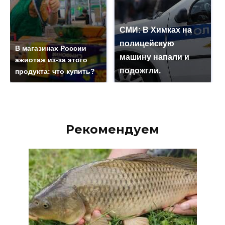
СМИ: В Химках на
полицейскую
В магазинах России
машину напали и
ажиотаж из-за этого
подожгли.
продукта: что купить?
Рекомендуем