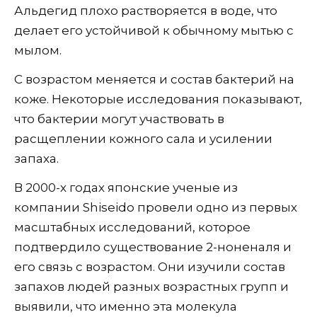
Альдегид плохо растворяется в воде, что
делает его устойчивой к обычному мытью с
мылом.
С возрастом меняется и состав бактерий на
коже. Некоторые исследования показывают,
что бактерии могут участвовать в
расщеплении кожного сала и усилении
запаха.
В 2000-х годах японские ученые из
компании Shiseido провели одно из первых
масштабных исследований, которое
подтвердило существование 2-ноненаля и
его связь с возрастом. Они изучили состав
запахов людей разных возрастных групп и
выявили, что именно эта молекула