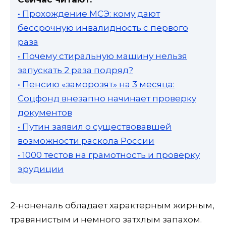
• Прохождение МСЭ: кому дают
бессрочную инвалидность с первого
раза
• Почему стиральную машину нельзя
запускать 2 раза подряд?
• Пенсию «заморозят» на 3 месяца:
Соцфонд внезапно начинает проверку
документов
• Путин заявил о существовавшей
возможности раскола России
• 1000 тестов на грамотность и проверку
эрудиции
2-ноненаль обладает характерным жирным,
травянистым и немного затхлым запахом.