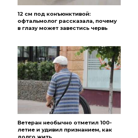
12 см под конъюнктивой:
офтальмолог рассказала, почему
в глазу может завестись червь
Ветеран необычно отметил 100-
летие и удивил признанием, как
долго жить