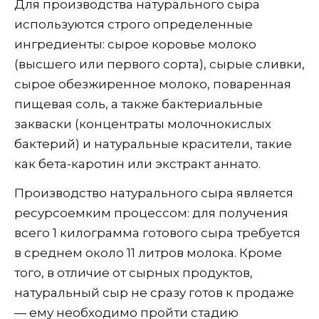
Для производства натурального сыра
используются строго определенные
ингредиенты: сырое коровье молоко
(высшего или первого сорта), сырые сливки,
сырое обезжиренное молоко, поваренная
пищевая соль, а также бактериальные
закваски (концентраты молочнокислых
бактерий) и натуральные красители, такие
как бета-каротин или экстракт аннато.
Производство натурального сыра является
ресурсоемким процессом: для получения
всего 1 килограмма готового сыра требуется
в среднем около 11 литров молока. Кроме
того, в отличие от сырных продуктов,
натуральный сыр не сразу готов к продаже
— ему необходимо пройти стадию