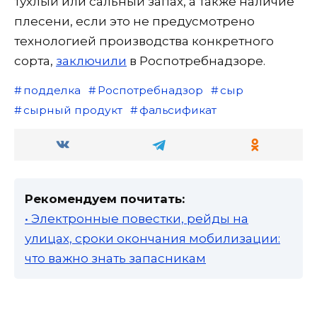
тухлый или сальный запах, а также наличие
плесени, если это не предусмотрено
технологией производства конкретного
сорта,
заключили
в Роспотребнадзоре.
подделка
Роспотребнадзор
сыр
сырный продукт
фальсификат
Рекомендуем почитать:
• Электронные повестки, рейды на
улицах, сроки окончания мобилизации:
что важно знать запасникам