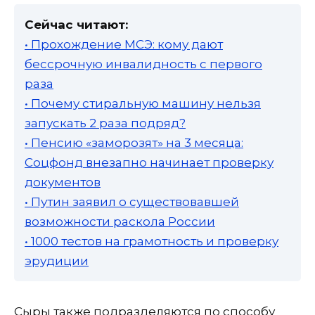
Сейчас читают:
• Прохождение МСЭ: кому дают
бессрочную инвалидность с первого
раза
• Почему стиральную машину нельзя
запускать 2 раза подряд?
• Пенсию «заморозят» на 3 месяца:
Соцфонд внезапно начинает проверку
документов
• Путин заявил о существовавшей
возможности раскола России
• 1000 тестов на грамотность и проверку
эрудиции
Сыры также подразделяются по способу