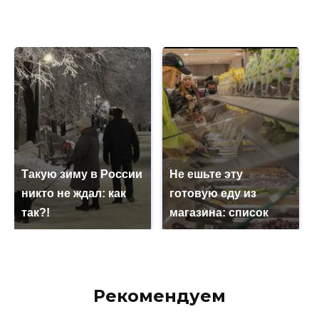
Такую зиму в России
Не ешьте эту
никто не ждал: как
готовую еду из
так?!
магазина: список
Рекомендуем