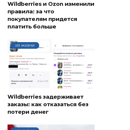
Wildberries и Ozon изменили
правила: за что
покупателям придется
платить больше
ИЗ ЖИЗНИ
Wildberries задерживает
заказы: как отказаться без
потери денег