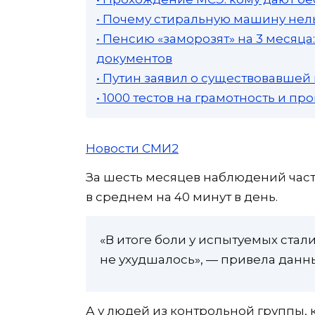
• Почему стиральную машину нель
• Пенсию «заморозят» на 3 месяц
документов
• Путин заявил о существовавшей
• 1000 тестов на грамотность и п
Новости СМИ2
За шесть месяцев наблюдений част
в среднем на 40 минут в день.
«В итоге боли у испытуемых ста
не ухудшалось», — привела данн
А у людей из контрольной группы,