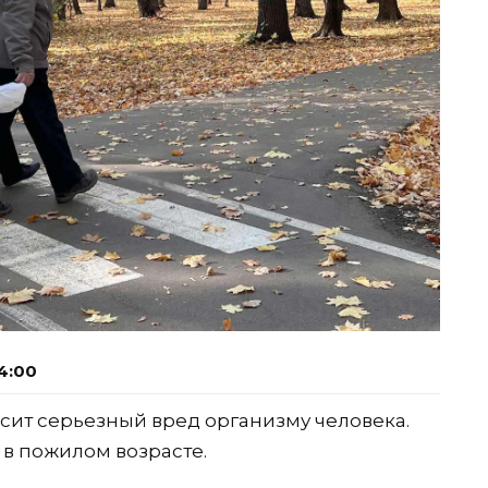
4:00
ит серьезный вред организму человека.
 в пожилом возрасте.