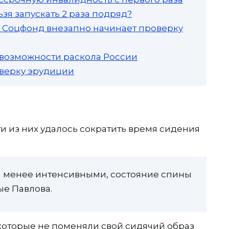
зя запускать 2 раза подряд?
а: Соцфонд внезапно начинает проверку
 возможности раскола России
роверку эрудиции
и из них удалось сократить время сидения
ли менее интенсивными, состояние спины
ые Павлова.
 которые не поменяли свой сидячий образ