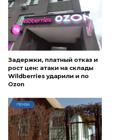
Задержки, платный отказ и
рост цен: атаки на склады
Wildberries ударили и по
Ozon
ПЕНЗА