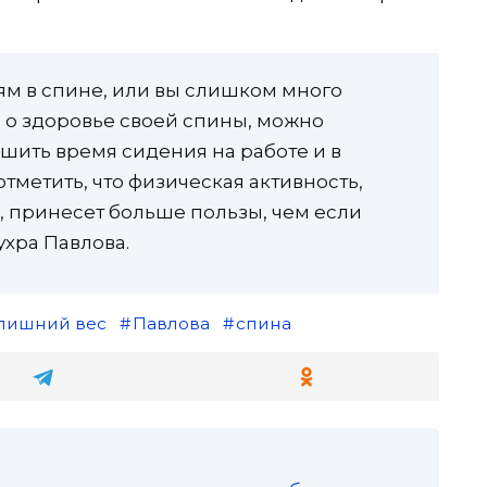
лям в спине, или вы слишком много
ь о здоровье своей спины, можно
шить время сидения на работе и в
тметить, что физическая активность,
, принесет больше пользы, чем если
ухра Павлова.
лишний вес
Павлова
спина