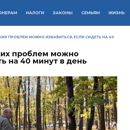
ОНЕРАМ
НАЛОГИ
ЗАКОНЫ
СЕМЬЯМ
ЖИЗНЬ
КИХ ПРОБЛЕМ МОЖНО ИЗБАВИТЬСЯ, ЕСЛИ СИДЕТЬ НА 40
аких проблем можно
ть на 40 минут в день