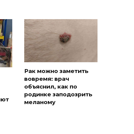
Рак можно заметить
вовремя: врач
объяснил, как по
родинке заподозрить
яют
меланому