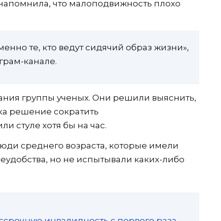
напомнила, что малоподвижность плохо
менно те, кто ведут сидячий образ жизни»,
грам-канале.
ания группы ученых. Они решили выяснить,
ека решение сократить
 стуле хотя бы на час.
юди среднего возраста, которые имели
еудобства, но не испытывали каких-либо
ссрочную инвалидность с первого раза