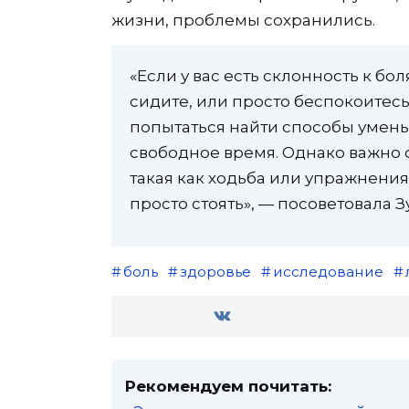
жизни, проблемы сохранились.
«Если у вас есть склонность к бо
сидите, или просто беспокоитес
попытаться найти способы умень
свободное время. Однако важно о
такая как ходьба или упражнения
просто стоять», — посоветовала З
боль
здоровье
исследование
Рекомендуем почитать: