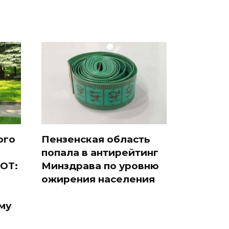
ого
Пензенская область
попала в антирейтинг
ОТ:
Минздрава по уровню
ожирения населения
му