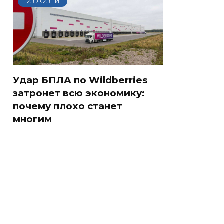
ИЗ ЖИЗНИ
Удар БПЛА по Wildberries
затронет всю экономику:
почему плохо станет
многим