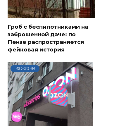
Гроб с беспилотниками на
заброшенной даче: по
Пензе распространяется
фейковая история
ИЗ ЖИЗНИ