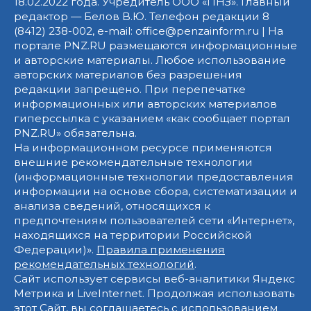
18.02.2022 года. Учредитель ООО «ПНЗ». Главный
редактор — Белов В.Ю. Телефон редакции 8
(8412) 238-002, e-mail: office@penzainform.ru | На
портале PNZ.RU размещаются информационные
и авторские материалы. Любое использование
авторских материалов без разрешения
редакции запрещено. При перепечатке
информационных или авторских материалов
гиперссылка с указанием «как сообщает портал
PNZ.RU» обязательна.
На информационном ресурсе применяются
внешние рекомендательные технологии
(информационные технологии предоставления
информации на основе сбора, систематизации и
анализа сведений, относящихся к
предпочтениям пользователей сети «Интернет»,
находящихся на территории Российской
Федерации)».
Правила применения
рекомендательных технологий
.
Сайт использует сервисы веб-аналитики Яндекс
Метрика и LiveInternet. Продолжая использовать
этот Сайт, вы соглашаетесь с использованием