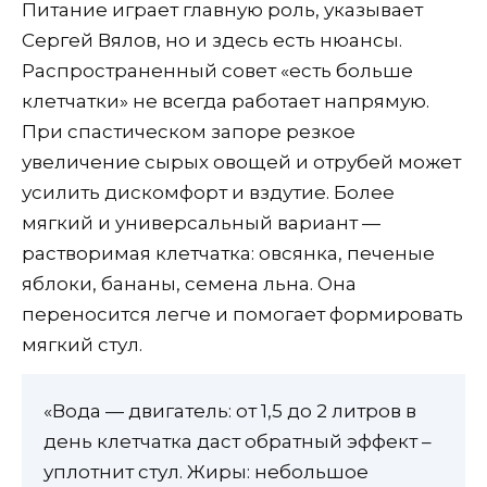
Питание играет главную роль, указывает
Сергей Вялов, но и здесь есть нюансы.
Распространенный совет «есть больше
клетчатки» не всегда работает напрямую.
При спастическом запоре резкое
увеличение сырых овощей и отрубей может
усилить дискомфорт и вздутие. Более
мягкий и универсальный вариант —
растворимая клетчатка: овсянка, печеные
яблоки, бананы, семена льна. Она
переносится легче и помогает формировать
мягкий стул.
«Вода — двигатель: от 1,5 до 2 литров в
день клетчатка даст обратный эффект –
уплотнит стул. Жиры: небольшое