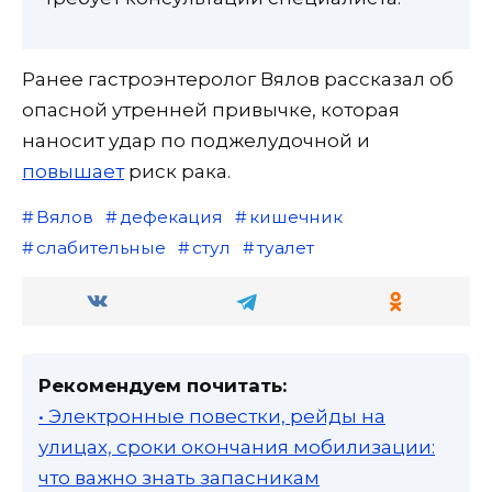
Ранее гастроэнтеролог Вялов рассказал об
опасной утренней привычке, которая
наносит удар по поджелудочной и
повышает
риск рака.
Вялов
дефекация
кишечник
слабительные
стул
туалет
Рекомендуем почитать:
• Электронные повестки, рейды на
улицах, сроки окончания мобилизации:
что важно знать запасникам