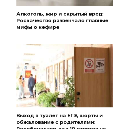
Алкоголь, жир и скрытый вред:
Роскачество развенчало главные
мифы о кефире
Выход в туалет на ЕГЭ, шорты и
обжалование с родителями:
Рособрнадзор дал 10 ответов на