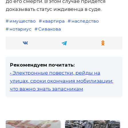
до его смерти. В этом случае придется
доказывать статус иждивенца в суде.
имущество
квартира
наследство
нотариус
Сивакова
Рекомендуем почитать:
• Электронные повестки, рейды на
улицах, сроки окончания мобилизации:
что важно знать запасникам