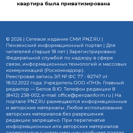
квартира была приватизирована
© 2026 | Сетевое издание СМИ PNZ.RU |
Пензенский информационный портал | Для
читателей старше 18 лет | Зарегистрировано
Федеральной службой по надзору в сфере
связи, информационных технологий и массовых
коммуникаций (Роскомнадзор).
Реестровая запись ЭЛ № ФС 77 - 82747 от
18.02.2022 года. Учредитель ООО «ПНЗ». Главный
редактор — Белов В.Ю. Телефон редакции 8
(8412) 238-002, e-mail: office@penzainform.ru | На
портале PNZ.RU размещаются информационные
и авторские материалы. Любое использование
авторских материалов без разрешения
редакции запрещено. При перепечатке
информационных или авторских материалов
гиперссылка с указанием «как сообщает портал