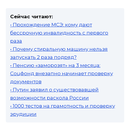
Сейчас читают:
• Прохождение МСЭ: кому дают
бессрочную инвалидность с первого
раза
• Почему стиральную машину нельзя
запускать 2 раза подряд?
• Пенсию «заморозят» на 3 месяца:
Соцфонд внезапно начинает проверку
документов
• Путин заявил о существовавшей
возможности раскола России
• 1000 тестов на грамотность и проверку
эрудиции