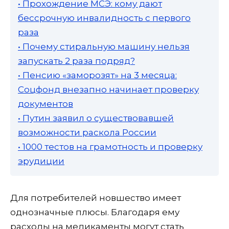
• Прохождение МСЭ: кому дают
бессрочную инвалидность с первого
раза
• Почему стиральную машину нельзя
запускать 2 раза подряд?
• Пенсию «заморозят» на 3 месяца:
Соцфонд внезапно начинает проверку
документов
• Путин заявил о существовавшей
возможности раскола России
• 1000 тестов на грамотность и проверку
эрудиции
Для потребителей новшество имеет
однозначные плюсы. Благодаря ему
расходы на медикаменты могут стать