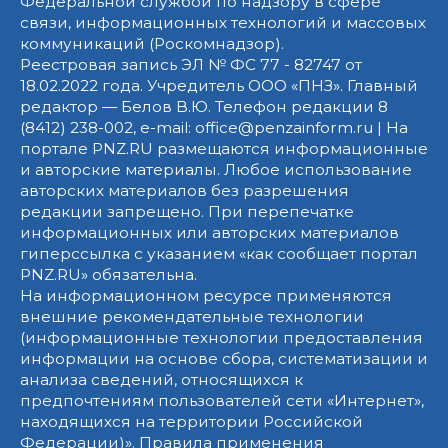
Федеральной службой по надзору в сфере
связи, информационных технологий и массовых
коммуникаций (Роскомнадзор).
Реестровая запись ЭЛ № ФС 77 - 82747 от
18.02.2022 года. Учредитель ООО «ПНЗ». Главный
редактор — Белов В.Ю. Телефон редакции 8
(8412) 238-002, e-mail: office@penzainform.ru | На
портале PNZ.RU размещаются информационные
и авторские материалы. Любое использование
авторских материалов без разрешения
редакции запрещено. При перепечатке
информационных или авторских материалов
гиперссылка с указанием «как сообщает портал
PNZ.RU» обязательна.
На информационном ресурсе применяются
внешние рекомендательные технологии
(информационные технологии предоставления
информации на основе сбора, систематизации и
анализа сведений, относящихся к
предпочтениям пользователей сети «Интернет»,
находящихся на территории Российской
Федерации)».
Правила применения