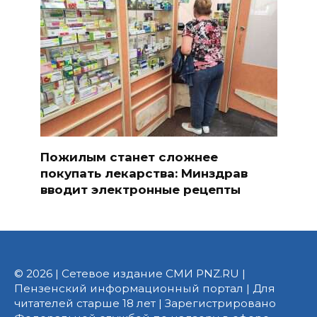
Пожилым станет сложнее
покупать лекарства: Минздрав
вводит электронные рецепты
© 2026 | Сетевое издание СМИ PNZ.RU |
Пензенский информационный портал | Для
читателей старше 18 лет | Зарегистрировано