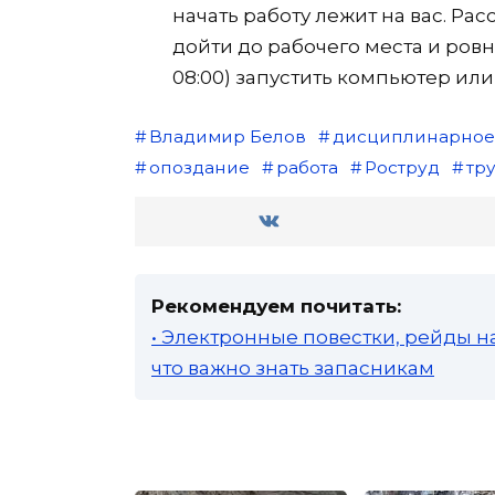
начать работу лежит на вас. Рас
дойти до рабочего места и ров
08:00) запустить компьютер или
Владимир Белов
дисциплинарное
опоздание
работа
Роструд
тр
Рекомендуем почитать:
• Электронные повестки, рейды н
что важно знать запасникам