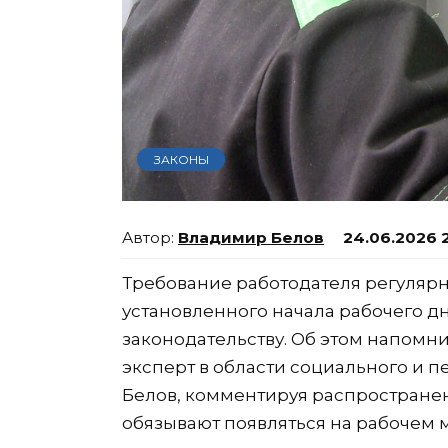
ЗАКОНЫ
Владимир Белов
24.06.2026 
Требование работодателя регулярн
установленного начала рабочего дн
законодательству. Об этом напомн
эксперт в области социального и 
Белов, комментируя распространен
обязывают появляться на рабочем ме