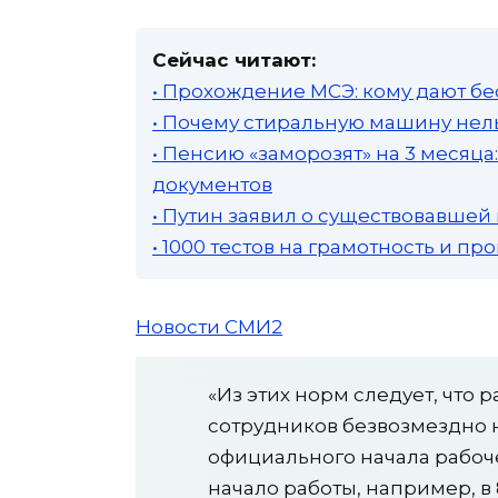
Сейчас читают:
• Прохождение МСЭ: кому дают бе
• Почему стиральную машину нель
• Пенсию «заморозят» на 3 месяц
документов
• Путин заявил о существовавшей
• 1000 тестов на грамотность и п
Новости СМИ2
«Из этих норм следует, что 
сотрудников безвозмездно 
официального начала рабоч
начало работы, например, в 