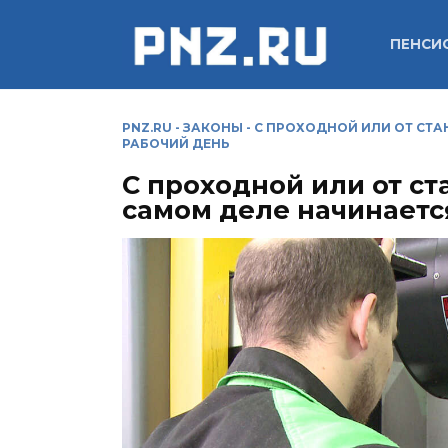
Перейти
к
ПЕНСИ
содержанию
PNZ.RU
-
ЗАКОНЫ
-
С ПРОХОДНОЙ ИЛИ ОТ СТА
РАБОЧИЙ ДЕНЬ
С проходной или от ст
самом деле начинаетс