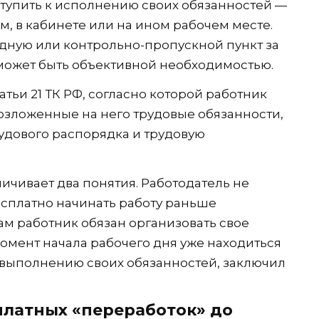
тупить к исполнению своих обязанностей —
м, в кабинете или на ином рабочем месте.
дную или контрольно-пропускной пункт за
может быть объективной необходимостью.
татьи 21 ТК РФ, согласно которой работник
озложенные на него трудовые обязанности,
удового распорядка и трудовую
ничивает два понятия. Работодатель не
сплатно начинать работу раньше
ам работник обязан организовать свое
омент начала рабочего дня уже находиться
к выполнению своих обязанностей, заключил
сплатных «переработок» до