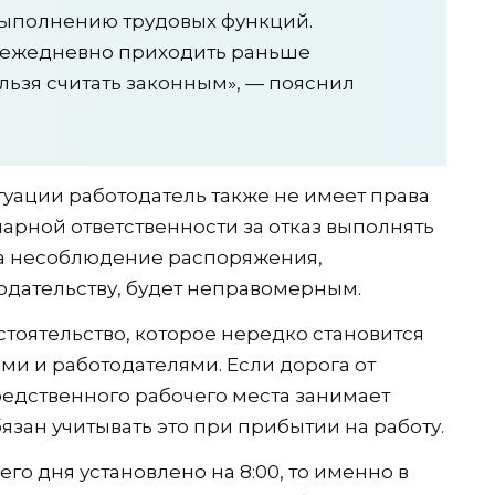
выполнению трудовых функций.
 ежедневно приходить раньше
ьзя считать законным», — пояснил
итуации работодатель также не имеет права
арной ответственности за отказ выполнять
за несоблюдение распоряжения,
одательству, будет неправомерным.
стоятельство, которое нередко становится
и и работодателями. Если дорога от
едственного рабочего места занимает
зан учитывать это при прибытии на работу.
го дня установлено на 8:00, то именно в