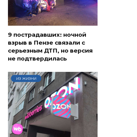
9 пострадавших: ночной
взрыв в Пензе связали с
серьезным ДТП, но версия
не подтвердилась
ИЗ ЖИЗНИ