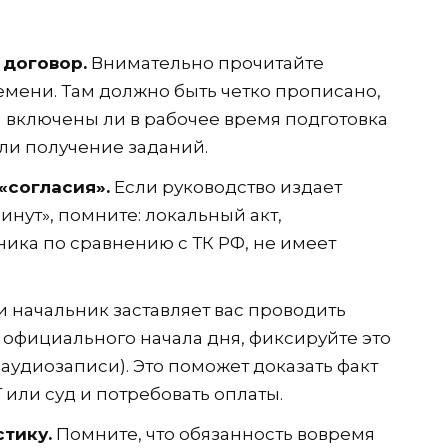
 договор.
Внимательно прочитайте
мени. Там должно быть четко прописано,
и включены ли в рабочее время подготовка
ли получение заданий.
«согласия».
Если руководство издает
инут», помните: локальный акт,
ка по сравнению с ТК РФ, не имеет
 начальник заставляет вас проводить
о официального начала дня, фиксируйте это
аудиозаписи). Это поможет доказать факт
 или суд и потребовать оплаты.
тику.
Помните, что обязанность вовремя