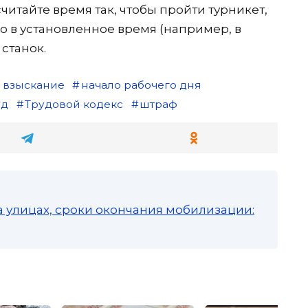
считайте время так, чтобы пройти турникет,
но в установленное время (например, в
 станок.
 взыскание
начало рабочего дня
уд
Трудовой кодекс
штраф
а улицах, сроки окончания мобилизации: