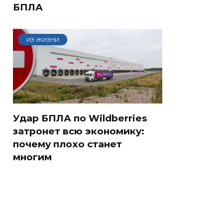
БПЛА
ИЗ ЖИЗНИ
Удар БПЛА по Wildberries
затронет всю экономику:
почему плохо станет
многим