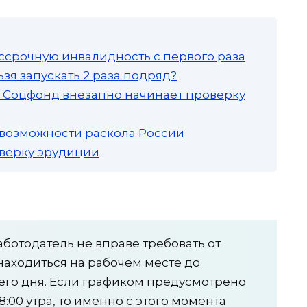
ссрочную инвалидность с первого раза
зя запускать 2 раза подряд?
а: Соцфонд внезапно начинает проверку
 возможности раскола России
роверку эрудиции
работодатель не вправе требовать от
находиться на рабочем месте до
его дня. Если графиком предусмотрено
8:00 утра, то именно с этого момента