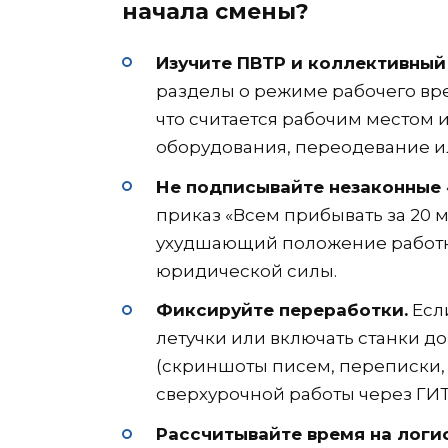
начала смены?
Изучите ПВТР и коллективный
разделы о режиме рабочего вре
что считается рабочим местом 
оборудования, переодевание и
Не подписывайте незаконные 
приказ «Всем прибывать за 20 м
ухудшающий положение работни
юридической силы.
Фиксируйте переработки.
Если
летучки или включать станки д
(скриншоты писем, переписки, 
сверхурочной работы через ГИТ
Рассчитывайте время на логис