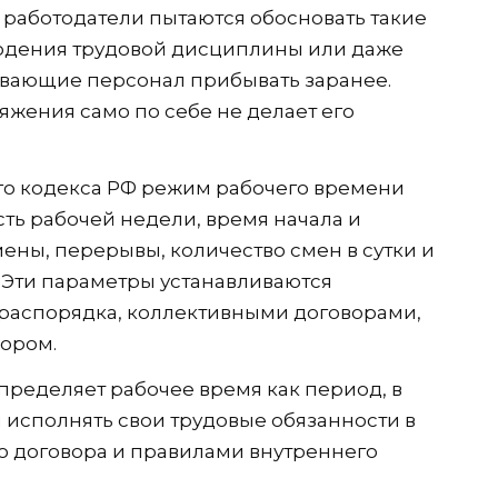
 работодатели пытаются обосновать такие
юдения трудовой дисциплины или даже
ывающие персонал прибывать заранее.
жения само по себе не делает его
вого кодекса РФ режим рабочего времени
ь рабочей недели, время начала и
ены, перерывы, количество смен в сутки и
. Эти параметры устанавливаются
 распорядка, коллективными договорами,
ором.
 определяет рабочее время как период, в
 исполнять свои трудовые обязанности в
го договора и правилами внутреннего