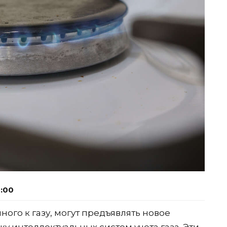
2:00
ого к газу, могут предъявлять новое
у интеллектуальных систем учета газа. Эти