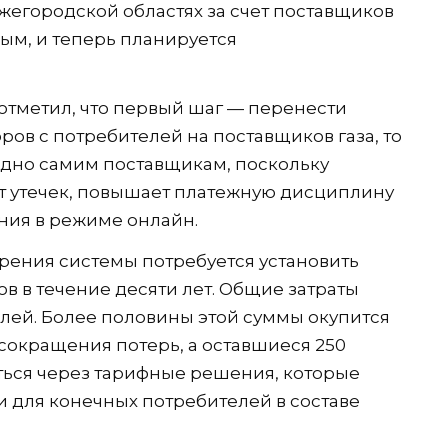
егородской областях за счет поставщиков
ым, и теперь планируется
отметил, что первый шаг — перенести
ров с потребителей на поставщиков газа, то
годно самим поставщикам, поскольку
т утечек, повышает платежную дисциплину
ния в режиме онлайн.
дрения системы потребуется установить
в в течение десяти лет. Общие затраты
лей. Более половины этой суммы окупится
 сокращения потерь, а оставшиеся 250
ться через тарифные решения, которые
 для конечных потребителей в составе