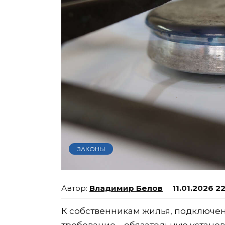
ЗАКОНЫ
Владимир Белов
11.01.2026 2
К собственникам жилья, подключенн
требование – обязательную установк