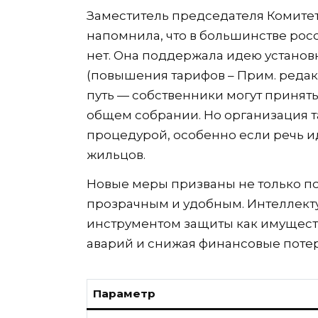
Заместитель председателя Комитет
напомнила, что в большинстве росс
нет. Она поддержала идею установ
(повышения тарифов – Прим. редакц
путь — собственники могут принят
общем собрании. Но организация т
процедурой, особенно если речь и
жильцов.
Новые меры призваны не только пов
прозрачным и удобным. Интеллекту
инструментом защиты как имуществ
аварий и снижая финансовые поте
Параметр