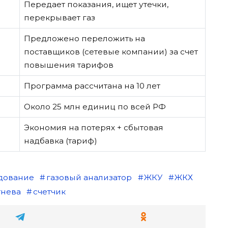
Передает показания, ищет утечки,
перекрывает газ
Предложено переложить на
поставщиков (сетевые компании) за счет
повышения тарифов
Программа рассчитана на 10 лет
Около 25 млн единиц по всей РФ
Экономия на потерях + сбытовая
надбавка (тариф)
дование
газовый анализатор
ЖКУ
ЖКХ
тнева
счетчик