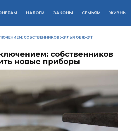
ОНЕРАМ
НАЛОГИ
ЗАКОНЫ
СЕМЬЯМ
ЖИЗНЬ
КЛЮЧЕНИЕМ: СОБСТВЕННИКОВ ЖИЛЬЯ ОБЯЖУТ
тключением: собственников
ить новые приборы