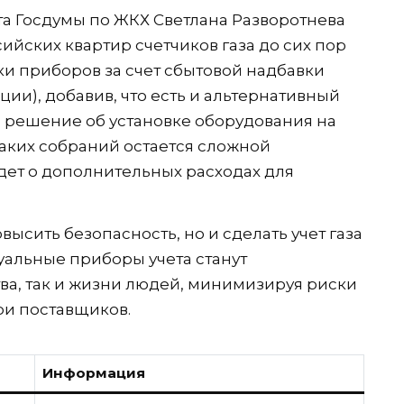
а Госдумы по ЖКХ Светлана Разворотнева
ийских квартир счетчиков газа до сих пор
ки приборов за счет сбытовой надбавки
ии), добавив, что есть и альтернативный
ь решение об установке оборудования на
аких собраний остается сложной
дет о дополнительных расходах для
ысить безопасность, но и сделать учет газа
альные приборы учета станут
а, так и жизни людей, минимизируя риски
ри поставщиков.
Информация