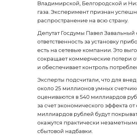
Владимирской, Белгородской и Ниж
газа. Эксперимент признан успешн
распространение на всю страну.
Депутат Госдумы Павел Завальный 
ответственность за установку прибо
есть на сетевые компании. Это вы
сокращает коммерческие потери о
и обеспечивает контроль потребле
Эксперты подсчитали, что для вне
около 25 миллионов умных счетчико
оцениваются в 540 миллиардов руб
за счет экономического эффекта от
миллиардов рублей будут покрыва
окажутся практически незаметными
сбытовой надбавки.