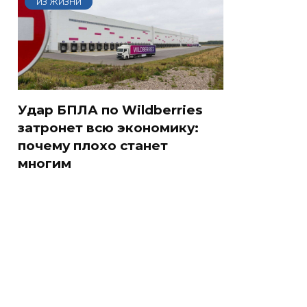
ИЗ ЖИЗНИ
Удар БПЛА по Wildberries
затронет всю экономику:
почему плохо станет
многим