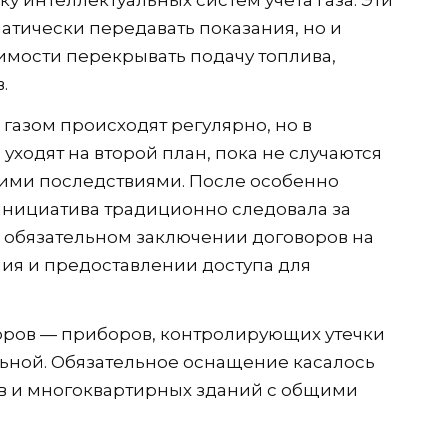
атически передавать показания, но и
димости перекрывать подачу топлива,
.
газом происходят регулярно, но в
ходят на второй план, пока не случаются
ими последствиями. После особенно
инициатива традиционно следовала за
 обязательном заключении договоров на
ия и предоставлении доступа для
торов — приборов, контролирующих утечки
льной. Обязательное оснащение касалось
в и многоквартирных зданий с общими