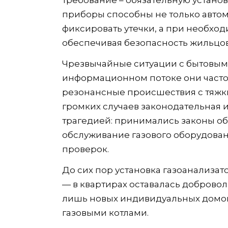
приборы способны не только автом
фиксировать утечки, а при необхо
обеспечивая безопасность жильцов
Чрезвычайные ситуации с бытовым 
информационном потоке они часто у
резонансные происшествия с тяжк
громких случаев законодательная 
трагедией: принимались законы об
обслуживание газового оборудован
проверок.
До сих пор установка газоанализа
— в квартирах оставалась доброво
лишь новых индивидуальных домо
газовыми котлами.