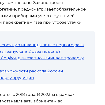
су комплексно. Законопроект,
гетике, предусматривает обязательное
ными приборами учета с функцией
 перекрытием газа при угрозе утечки.
ссрочную инвалидность с первого раза
зя запускать 2 раза подряд?
а: Соцфонд внезапно начинает проверку
 возможности раскола России
роверку эрудиции
ется с 2018 года. В 2023-м в рамках
 устанавливать абонентам во