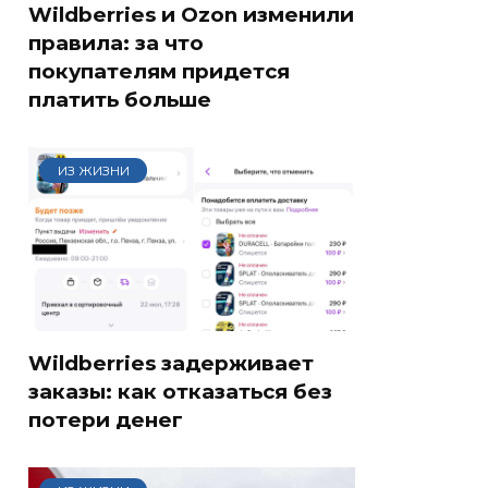
Wildberries и Ozon изменили
правила: за что
покупателям придется
платить больше
ИЗ ЖИЗНИ
Wildberries задерживает
заказы: как отказаться без
потери денег