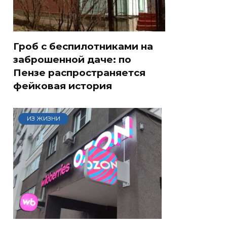
Гроб с беспилотниками на
заброшенной даче: по
Пензе распространяется
фейковая история
ИЗ ЖИЗНИ