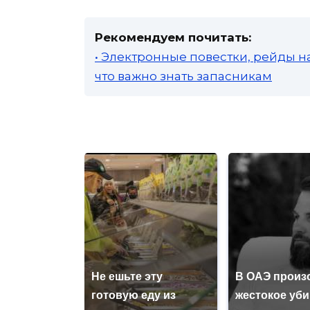
Рекомендуем почитать:
• Электронные повестки, рейды н
что важно знать запасникам
Не ешьте эту
В ОАЭ произ
готовую еду из
жестокое уб