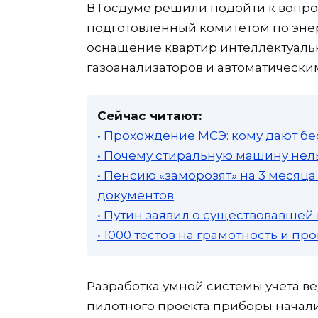
В Госдуме решили подойти к вопро
подготовленный комитетом по энер
оснащение квартир интеллектуаль
газоанализаторов и автоматическим
Сейчас читают:
• Прохождение МСЭ: кому дают бе
• Почему стиральную машину нель
• Пенсию «заморозят» на 3 месяц
документов
• Путин заявил о существовавшей
• 1000 тестов на грамотность и п
Разработка умной системы учета вед
пилотного проекта приборы начали