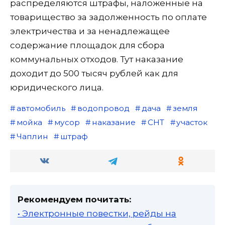
распределяются штрафы, наложенные на
товарищество за задолженность по оплате
электричества и за ненадлежащее
содержание площадок для сбора
коммунальных отходов. Тут наказание
доходит до 500 тысяч рублей как для
юридического лица.
автомобиль
водопровод
дача
земля
мойка
мусор
наказание
СНТ
участок
Чаплин
штраф
Рекомендуем почитать:
• Электронные повестки, рейды на