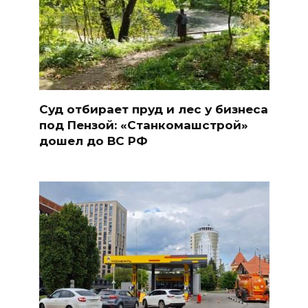
Суд отбирает пруд и лес у бизнеса
под Пензой: «Станкомашстрой»
дошел до ВС РФ