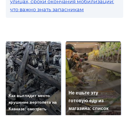
улицах, сроки окончания мобилизации:
что важно знать запасникам
Не ешьте эту
Как выглядит место
готовую еду из
крушение вертолета на
магазина: список
Кавказе: смотреть