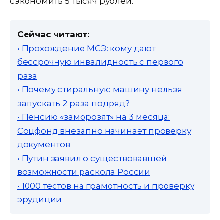
сэкономить 5 тысяч рублей.
Сейчас читают:
• Прохождение МСЭ: кому дают
бессрочную инвалидность с первого
раза
• Почему стиральную машину нельзя
запускать 2 раза подряд?
• Пенсию «заморозят» на 3 месяца:
Соцфонд внезапно начинает проверку
документов
• Путин заявил о существовавшей
возможности раскола России
• 1000 тестов на грамотность и проверку
эрудиции