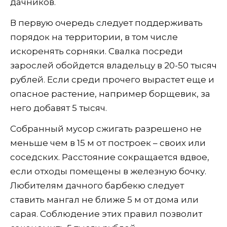
дачников.
В первую очередь следует поддерживать
порядок на территории, в том числе
искоренять сорняки. Свалка посреди
зарослей обойдется владельцу в 20-50 тысяч
рублей. Если среди прочего вырастет еще и
опасное растение, например борщевик, за
него добавят 5 тысяч.
Собранный мусор сжигать разрешено не
меньше чем в 15 м от построек – своих или
соседских. Расстояние сокращается вдвое,
если отходы помещены в железную бочку.
Любителям дачного барбекю следует
ставить мангал не ближе 5 м от дома или
сарая. Соблюдение этих правил позволит