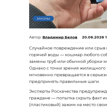
ЗАКОНЫ
Владимир Белов
20.06.2026 1
Случайное повреждение или срыв 
горячей воды — кошмар любого соб
замены труб или обычной уборки м
Однако с точки зрения жилищного 
мгновенно превращается в серьез
предпринять правильные шаги.
Эксперты Роскачества предупрежд
граждане — попытка скрыть факт и
(пластиковый) зажим на место свои