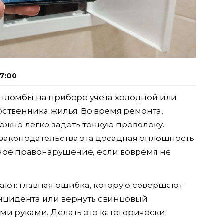
7:00
пломбы на приборе учета холодной или
ственника жилья. Во время ремонта,
ожно легко задеть тонкую проволоку.
законодательства эта досадная оплошность
ное правонарушение, если вовремя не
ают: главная ошибка, которую совершают
нцидента или вернуть свинцовый
ми руками. Делать это категорически