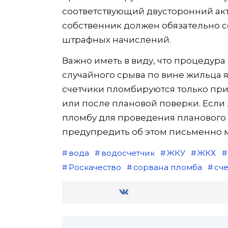
соответствующий двусторонний акт
собственник должен обязательно со
штрафных начислений.
Важно иметь в виду, что процедура
случайного срыва по вине жильца я
счетчики пломбируются только при
или после плановой поверки. Если
пломбу для проведения планового
предупредить об этом письменно м
вода
водосчетчик
ЖКУ
ЖКХ
Роскачество
сорвана пломба
сч