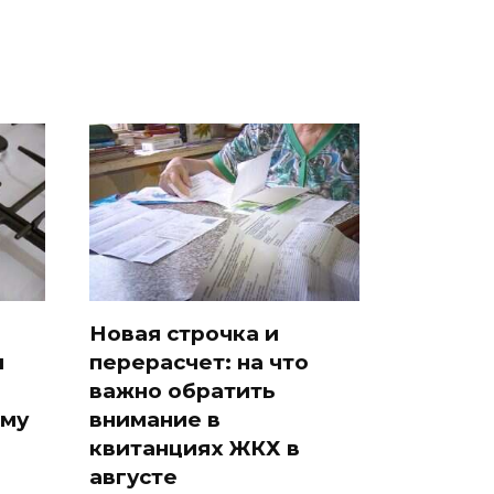
Новая строчка и
м
перерасчет: на что
важно обратить
ому
внимание в
квитанциях ЖКХ в
августе