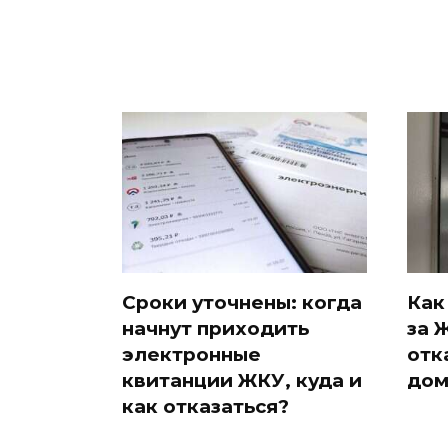
Сроки уточнены: когда
Как
начнут приходить
за 
электронные
отк
квитанции ЖКУ, куда и
дом
как отказаться?