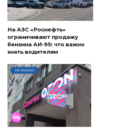
На АЗС «Роснефть»
ограничивают продажу
бензина АИ-95: что важно
знать водителям
ИЗ ЖИЗНИ