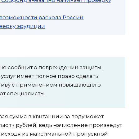
 возможности раскола России
роверку эрудиции
 не сообщит о повреждении защиты,
услуг имеет полное право сделать
ативу с применением повышающего
ют специалисты.
овая сумма в квитанции за воду может
тысяч рублей, ведь начисление произведут
 исходя из максимальной пропускной