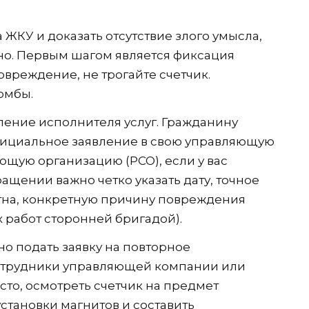
 ЖКУ и доказать отсутствие злого умысла,
но. Первым шагом является фиксация
овреждение, не трогайте счетчик.
омбы.
ение исполнителя услуг. Гражданину
фициальное заявление в свою управляющую
щую организацию (РСО), если у вас
ащении важно четко указать дату, точное
тна, конкретную причину повреждения
работ сторонней бригадой).
о подать заявку на повторное
отрудники управляющей компании или
сто, осмотреть счетчик на предмет
становки магнитов и составить