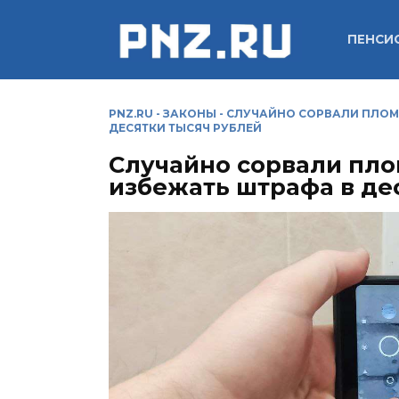
Перейти
к
ПЕНСИ
содержанию
PNZ.RU
-
ЗАКОНЫ
-
СЛУЧАЙНО СОРВАЛИ ПЛОМБ
ДЕСЯТКИ ТЫСЯЧ РУБЛЕЙ
Случайно сорвали пло
избежать штрафа в де