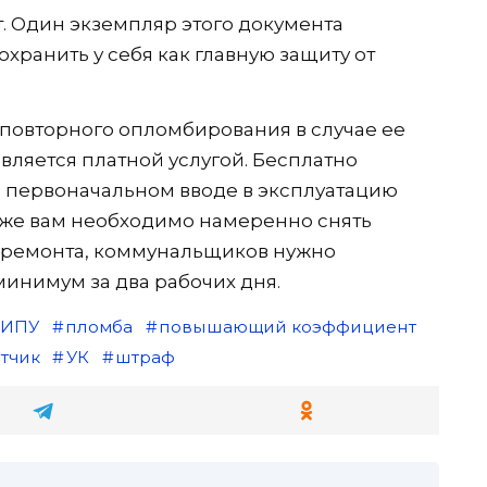
. Один экземпляр этого документа
хранить у себя как главную защиту от
 повторного опломбирования в случае ее
вляется платной услугой. Бесплатно
 первоначальном вводе в эксплуатацию
 же вам необходимо намеренно снять
 ремонта, коммунальщиков нужно
инимум за два рабочих дня.
ИПУ
пломба
повышающий коэффициент
етчик
УК
штраф