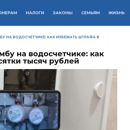
ОНЕРАМ
НАЛОГИ
ЗАКОНЫ
СЕМЬЯМ
ЖИЗНЬ
У НА ВОДОСЧЕТЧИКЕ: КАК ИЗБЕЖАТЬ ШТРАФА В
мбу на водосчетчике: как
сятки тысяч рублей