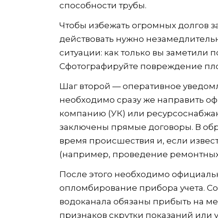
способности трубы.
Чтобы избежать огромных долгов за
действовать нужно незамедлитель
ситуации: как только вы заметили п
Сфотографируйте повреждение пл
Шаг второй — оперативное уведомл
необходимо сразу же направить о
компанию (УК) или ресурсоснабжаю
заключены прямые договоры. В обр
время происшествия и, если извес
(например, проведение ремонтных 
После этого необходимо официальн
опломбирование прибора учета. С
водоканала обязаны прибыть на ме
признаков скрутки показаний или у