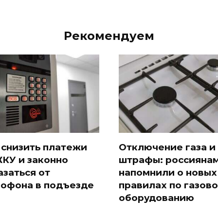
Рекомендуем
 снизить платежи
Отключение газа и
ЖКУ и законно
штрафы: россияна
азаться от
напомнили о новых
офона в подъезде
правилах по газов
оборудованию