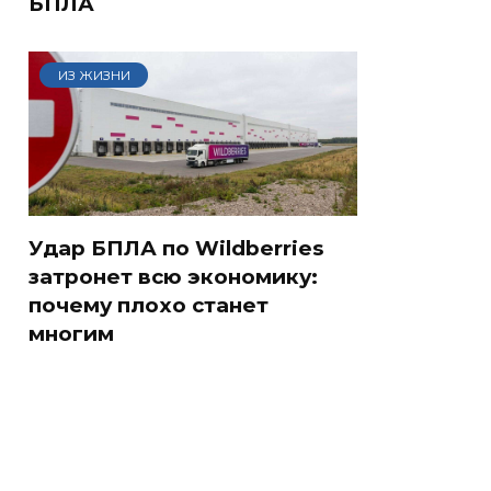
БПЛА
ИЗ ЖИЗНИ
Удар БПЛА по Wildberries
затронет всю экономику:
почему плохо станет
многим