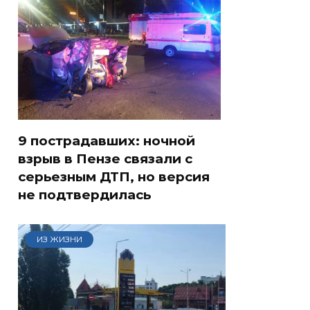
9 пострадавших: ночной
взрыв в Пензе связали с
серьезным ДТП, но версия
не подтвердилась
ИЗ ЖИЗНИ