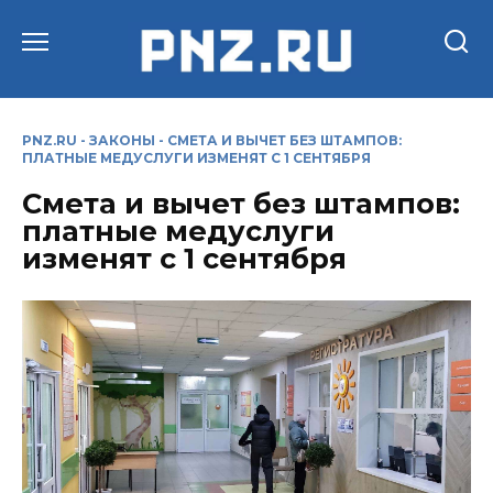
Перейти
к
содержанию
PNZ.RU
-
ЗАКОНЫ
-
СМЕТА И ВЫЧЕТ БЕЗ ШТАМПОВ:
ПЛАТНЫЕ МЕДУСЛУГИ ИЗМЕНЯТ С 1 СЕНТЯБРЯ
Смета и вычет без штампов:
платные медуслуги
изменят с 1 сентября