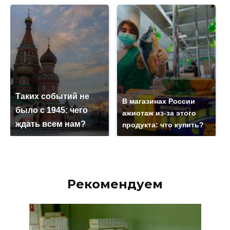
Таких событий не
В магазинах России
было с 1945: чего
ажиотаж из-за этого
ждать всем нам?
продукта: что купить?
Рекомендуем