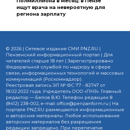
Полмиллиона в месяц: в Пензе
ищут врача на невероятную для
региона зарплату
© 2026 | Сетевое издание СМИ PNZ.RU |
Пензенский информационный портал | Для
читателей старше 18 лет | Зарегистрировано
Федеральной службой по надзору в сфере
связи, информационных технологий и массовых
коммуникаций (Роскомнадзор).
Реестровая запись ЭЛ № ФС 77 - 82747 от
18.02.2022 года. Учредитель ООО «ПНЗ». Главный
редактор — Белов В.Ю. Телефон редакции 8
(8412) 238-002, e-mail: office@penzainform.ru | На
портале PNZ.RU размещаются информационные
и авторские материалы. Любое использование
авторских материалов без разрешения
редакции запрещено. При перепечатке