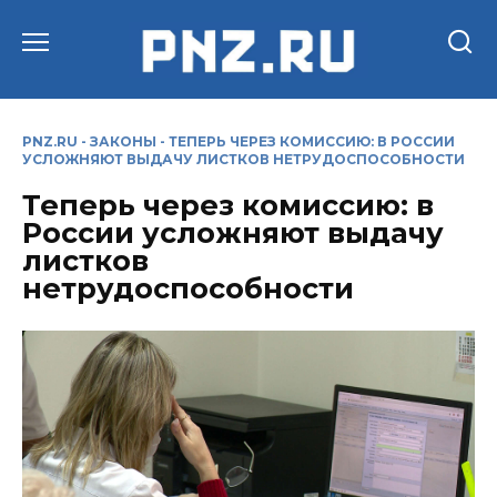
Перейти
к
содержанию
PNZ.RU
-
ЗАКОНЫ
-
ТЕПЕРЬ ЧЕРЕЗ КОМИССИЮ: В РОССИИ
УСЛОЖНЯЮТ ВЫДАЧУ ЛИСТКОВ НЕТРУДОСПОСОБНОСТИ
Теперь через комиссию: в
России усложняют выдачу
листков
нетрудоспособности