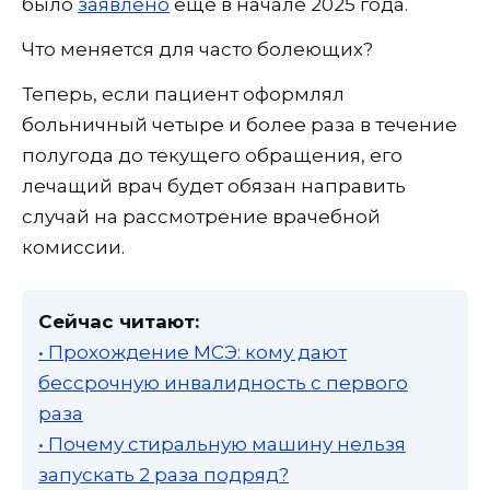
было
заявлено
еще в начале 2025 года.
Что меняется для часто болеющих?
Теперь, если пациент оформлял
больничный четыре и более раза в течение
полугода до текущего обращения, его
лечащий врач будет обязан направить
случай на рассмотрение врачебной
комиссии.
Сейчас читают:
• Прохождение МСЭ: кому дают
бессрочную инвалидность с первого
раза
• Почему стиральную машину нельзя
запускать 2 раза подряд?