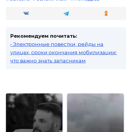
Рекомендуем почитать:
• Электронные повестки, рейды на
улицах, сроки окончания мобилизации:
что важно знать запасникам