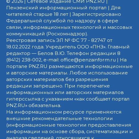
© 2026 | Сетевое издание СМИ PNZ.RU |
Пензенский информационный портал | Для
читателей старше 18 лет | Зарегистрировано
Федеральной службой по надзору в сфере
связи, информационных технологий и массовых
коммуникаций (Роскомнадзор).
Реестровая запись ЭЛ № ФС 77 - 82747 от
18.02.2022 года. Учредитель ООО «ПНЗ». Главный
редактор — Белов В.Ю. Телефон редакции 8
(8412) 238-002, e-mail: office@penzainform.ru | На
портале PNZ.RU размещаются информационные
и авторские материалы. Любое использование
авторских материалов без разрешения
редакции запрещено. При перепечатке
информационных или авторских материалов
гиперссылка с указанием «как сообщает портал
PNZ.RU» обязательна.
На информационном ресурсе применяются
внешние рекомендательные технологии
(информационные технологии предоставления
информации на основе сбора, систематизации и
анализа сведений, относящихся к