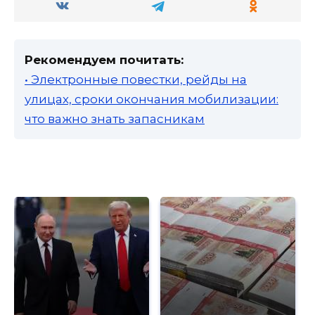
Рекомендуем почитать:
• Электронные повестки, рейды на
улицах, сроки окончания мобилизации:
что важно знать запасникам