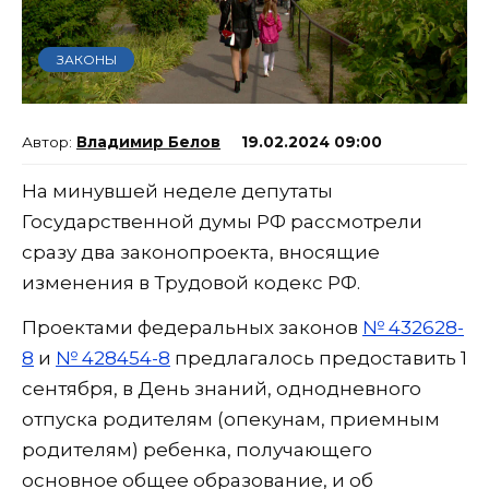
ЗАКОНЫ
Владимир Белов
19.02.2024 09:00
На минувшей неделе депутаты
Государственной думы РФ рассмотрели
сразу два законопроекта, вносящие
изменения в Трудовой кодекс РФ.
Проектами федеральных законов
№ 432628-
8
и
№ 428454-8
предлагалось предоставить 1
сентября, в День знаний, однодневного
отпуска родителям (опекунам, приемным
родителям) ребенка, получающего
основное общее образование, и об