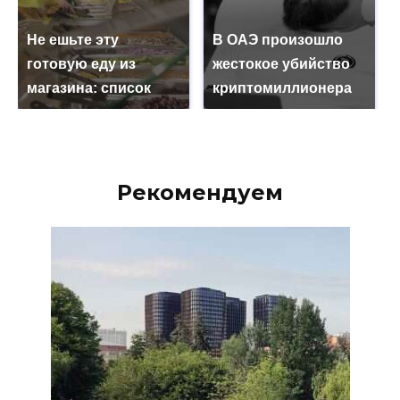
Не ешьте эту
В ОАЭ произошло
готовую еду из
жестокое убийство
магазина: список
криптомиллионера
Рекомендуем