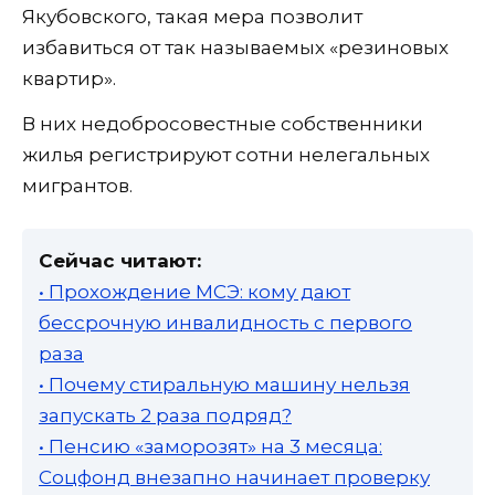
Якубовского, такая мера позволит
избавиться от так называемых «резиновых
квартир».
В них недобросовестные собственники
жилья регистрируют сотни нелегальных
мигрантов.
Сейчас читают:
• Прохождение МСЭ: кому дают
бессрочную инвалидность с первого
раза
• Почему стиральную машину нельзя
запускать 2 раза подряд?
• Пенсию «заморозят» на 3 месяца:
Соцфонд внезапно начинает проверку