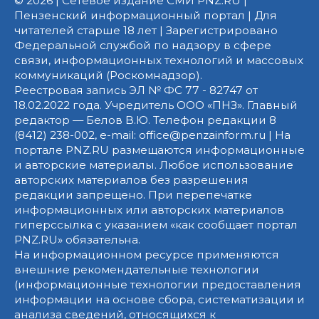
© 2026 | Сетевое издание СМИ PNZ.RU |
Пензенский информационный портал | Для
читателей старше 18 лет | Зарегистрировано
Федеральной службой по надзору в сфере
связи, информационных технологий и массовых
коммуникаций (Роскомнадзор).
Реестровая запись ЭЛ № ФС 77 - 82747 от
18.02.2022 года. Учредитель ООО «ПНЗ». Главный
редактор — Белов В.Ю. Телефон редакции 8
(8412) 238-002, e-mail: office@penzainform.ru | На
портале PNZ.RU размещаются информационные
и авторские материалы. Любое использование
авторских материалов без разрешения
редакции запрещено. При перепечатке
информационных или авторских материалов
гиперссылка с указанием «как сообщает портал
PNZ.RU» обязательна.
На информационном ресурсе применяются
внешние рекомендательные технологии
(информационные технологии предоставления
информации на основе сбора, систематизации и
анализа сведений, относящихся к