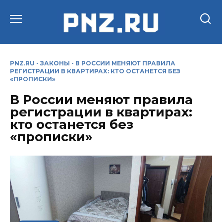
Перейти
к
содержанию
PNZ.RU
-
ЗАКОНЫ
-
В РОССИИ МЕНЯЮТ ПРАВИЛА
РЕГИСТРАЦИИ В КВАРТИРАХ: КТО ОСТАНЕТСЯ БЕЗ
«ПРОПИСКИ»
В России меняют правила
регистрации в квартирах:
кто останется без
«прописки»