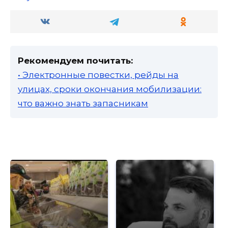
Рекомендуем почитать:
• Электронные повестки, рейды на
улицах, сроки окончания мобилизации:
что важно знать запасникам