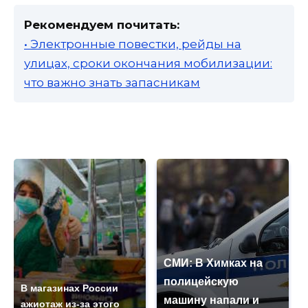
Рекомендуем почитать:
• Электронные повестки, рейды на
улицах, сроки окончания мобилизации:
что важно знать запасникам
СМИ: В Химках на
полицейскую
В магазинах России
машину напали и
ажиотаж из-за этого