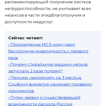
регламентирующий получение листков
нетрудоспособности, не учитывает всех
нюансов в части эпидблагополучия и
доступности медуслуг.
Сейчас читают:
• Прохождение МСЭ: кому дают
бессрочную инвалидность с первого
раза
• Почему стиральную машину нельзя
запускать 2 раза подряд?
• Пенсию «заморозят» на 3 месяца:
Соцфонд внезапно начинает проверку
документов
• Путин заявил о существовавшей
возможности раскола России