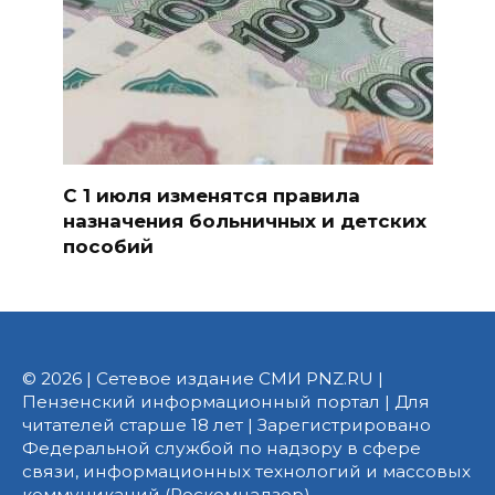
С 1 июля изменятся правила
назначения больничных и детских
пособий
© 2026 | Сетевое издание СМИ PNZ.RU |
Пензенский информационный портал | Для
читателей старше 18 лет | Зарегистрировано
Федеральной службой по надзору в сфере
связи, информационных технологий и массовых
коммуникаций (Роскомнадзор).