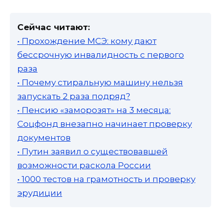
Сейчас читают:
• Прохождение МСЭ: кому дают
бессрочную инвалидность с первого
раза
• Почему стиральную машину нельзя
запускать 2 раза подряд?
• Пенсию «заморозят» на 3 месяца:
Соцфонд внезапно начинает проверку
документов
• Путин заявил о существовавшей
возможности раскола России
• 1000 тестов на грамотность и проверку
эрудиции