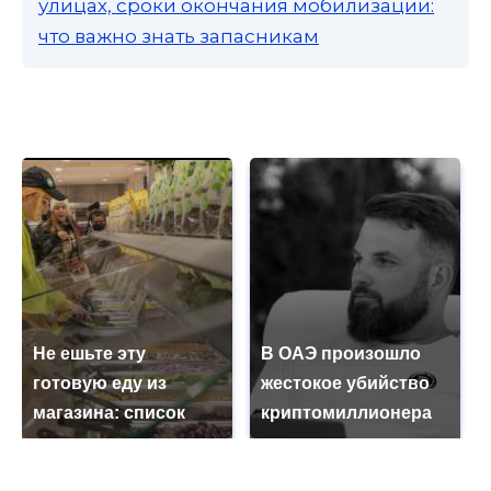
улицах, сроки окончания мобилизации:
что важно знать запасникам
Не ешьте эту
В ОАЭ произошло
готовую еду из
жестокое убийство
магазина: список
криптомиллионера