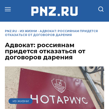
Перейти
к
содержанию
PNZ.RU
-
ИЗ ЖИЗНИ
-
АДВОКАТ: РОССИЯНАМ ПРИДЕТСЯ
ОТКАЗАТЬСЯ ОТ ДОГОВОРОВ ДАРЕНИЯ
Адвокат: россиянам
придется отказаться от
договоров дарения
ИЗ ЖИЗНИ