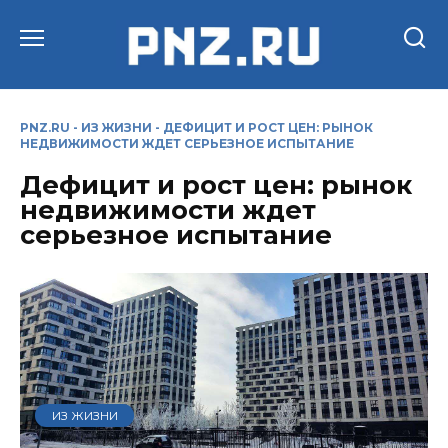
Перейти
к
содержанию
PNZ.RU
-
ИЗ ЖИЗНИ
-
ДЕФИЦИТ И РОСТ ЦЕН: РЫНОК
НЕДВИЖИМОСТИ ЖДЕТ СЕРЬЕЗНОЕ ИСПЫТАНИЕ
Дефицит и рост цен: рынок
недвижимости ждет
серьезное испытание
ИЗ ЖИЗНИ