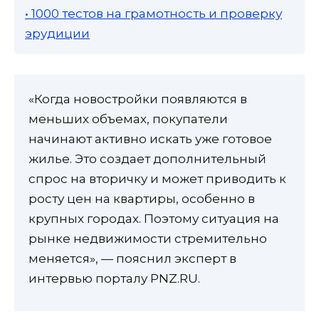
• 1000 тестов на грамотность и проверку
эрудиции
«Когда новостройки появляются в
меньших объемах, покупатели
начинают активно искать уже готовое
жилье. Это создает дополнительный
спрос на вторичку и может приводить к
росту цен на квартиры, особенно в
крупных городах. Поэтому ситуация на
рынке недвижимости стремительно
меняется», — пояснил эксперт в
интервью порталу PNZ.RU.