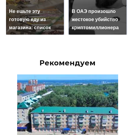
Не ешьте эту
В ОАЭ произошло
готовую еду из
жестокое убийство
магазина: список
криптомиллионера
Рекомендуем