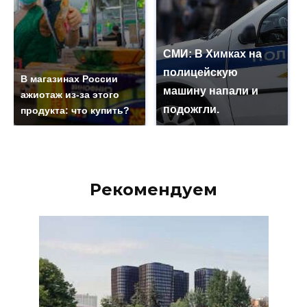
СМИ: В Химках на
полицейскую
В магазинах России
машину напали и
ажиотаж из-за этого
подожгли.
продукта: что купить?
Рекомендуем