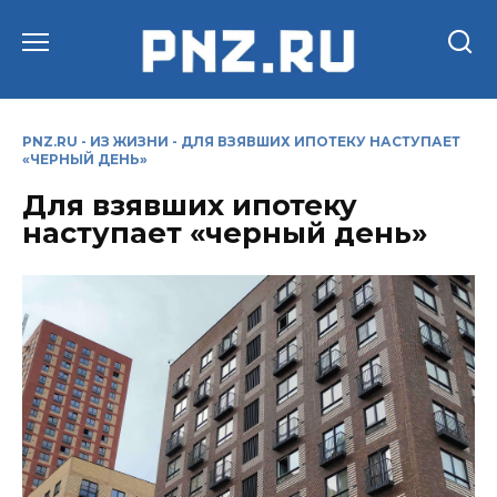
Перейти
к
содержанию
PNZ.RU
-
ИЗ ЖИЗНИ
-
ДЛЯ ВЗЯВШИХ ИПОТЕКУ НАСТУПАЕТ
«ЧЕРНЫЙ ДЕНЬ»
Для взявших ипотеку
наступает «черный день»