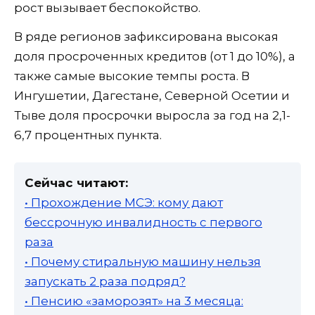
рост вызывает беспокойство.
В ряде регионов зафиксирована высокая
доля просроченных кредитов (от 1 до 10%), а
также самые высокие темпы роста. В
Ингушетии, Дагестане, Северной Осетии и
Тыве доля просрочки выросла за год на 2,1-
6,7 процентных пункта.
Сейчас читают:
• Прохождение МСЭ: кому дают
бессрочную инвалидность с первого
раза
• Почему стиральную машину нельзя
запускать 2 раза подряд?
• Пенсию «заморозят» на 3 месяца: