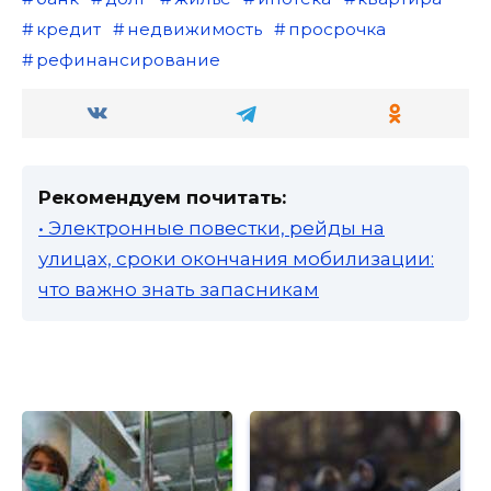
кредит
недвижимость
просрочка
рефинансирование
Рекомендуем почитать:
• Электронные повестки, рейды на
улицах, сроки окончания мобилизации:
что важно знать запасникам