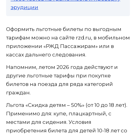
эрудиции
Оформить льготные билеты по выгодным
тарифам можно на сайте rzd.ru, в мобильном
приложении «РЖД Пассажирам» или в
кассах дальнего следования.
Напомним, летом 2026 года действуют и
другие льготные тарифы при покупке
билетов на поезда для ряда категорий
граждан.
Льгота «Скидка детям – 50%» (от 10 до 18 лет).
Применимо для: купе, плацкартный, с
местами для сидения. Условия
приобретения билета для детей 10-18 лет со