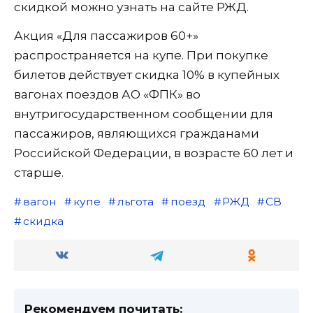
скидкой можно узнать на сайте РЖД.
Акция «Для пассажиров 60+»
распространяется на купе. При покупке
билетов действует скидка 10% в купейных
вагонах поездов АО «ФПК» во
внутригосударственном сообщении для
пассажиров, являющихся гражданами
Российской Федерации, в возрасте 60 лет и
старше.
вагон
купе
льгота
поезд
РЖД
СВ
скидка
Рекомендуем почитать: