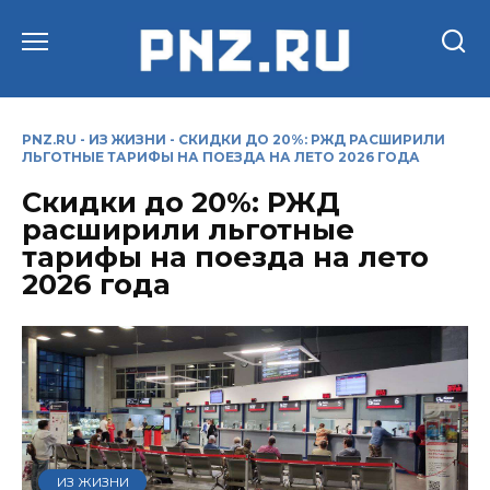
Перейти
к
содержанию
PNZ.RU
-
ИЗ ЖИЗНИ
-
СКИДКИ ДО 20%: РЖД РАСШИРИЛИ
ЛЬГОТНЫЕ ТАРИФЫ НА ПОЕЗДА НА ЛЕТО 2026 ГОДА
Скидки до 20%: РЖД
расширили льготные
тарифы на поезда на лето
2026 года
ИЗ ЖИЗНИ