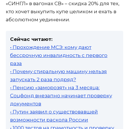
«СИНГЛ» в вагонах СВ» – скидка 20% для тех,
кто хочет выкупить купе целиком и ехать в
абсолютном уединении.
Сейчас читают:
• Прохождение МСЭ: кому дают
бессрочную инвалидность с первого
раза
• Почему стиральную машину нельзя
запускать 2 раза подряд?
• Пенсию «заморозят» на 3 месяца:
Соцфонд внезапно начинает проверку
документов
• Путин заявил о существовавшей
возможности раскола России
• 1000 тестов на грамотность и проверку