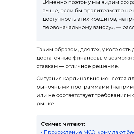
«Именно поэтому мы видим сохра
выше, если бы правительство не
доступность этих кредитов, нап
первоначальному взносу», — рас
Таким образом, для тех, у кого ест
достаточные финансовые возможно
ставкам — отличное решение.
Ситуация кардинально меняется для
рыночными программами (например
или не соответствует требования
рынке.
Сейчас читают:
• Прохождение МСЭ: кому дают бе