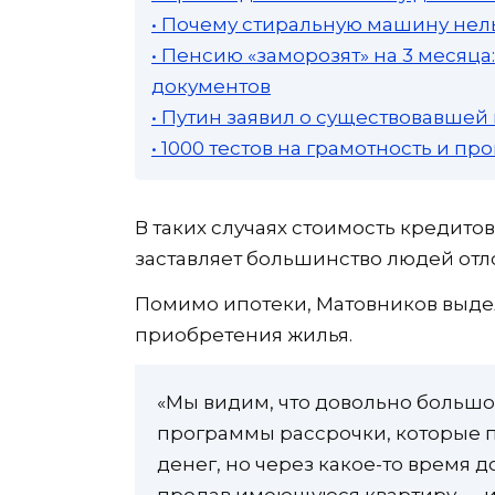
• Почему стиральную машину нель
• Пенсию «заморозят» на 3 месяц
документов
• Путин заявил о существовавшей
• 1000 тестов на грамотность и п
В таких случаях стоимость кредито
заставляет большинство людей отл
Помимо ипотеки, Матовников выде
приобретения жилья.
«Мы видим, что довольно большо
программы рассрочки, которые п
денег, но через какое-то время 
продав имеющуюся квартиру — и