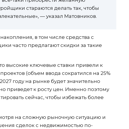
стройщики стараются делать так, чтобы
екательные», — указал Матовников.
акопления, в том числе средства с
ики часто предлагают скидки за такие
что высокие ключевые ставки привели к
роектов (объем ввода сократился на 25%
к 2027 году на рынке будет значительно
но приведет к росту цен. Именно поэтому
ировать сейчас, чтобы избежать более
смотря на сложную рыночную ситуацию и
шения сделок с недвижимостью по-