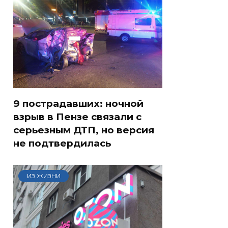
9 пострадавших: ночной
взрыв в Пензе связали с
серьезным ДТП, но версия
не подтвердилась
ИЗ ЖИЗНИ