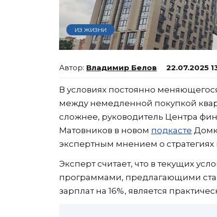
ИЗ ЖИЗНИ
Владимир Белов
22.07.2025 1
В условиях постоянно меняющегос
между немедленной покупкой квар
сложнее, руководитель Центра фи
Матовников в новом
подкасте
Домк
экспертным мнением о стратегиях
Эксперт считает, что в текущих у
программами, предлагающими став
зарплат на 16%, является практич