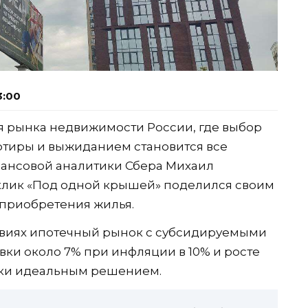
3:00
я рынка недвижимости России, где выбор
тиры и выжиданием становится все
нансовой аналитики Сбера Михаил
лик «Под одной крышей» поделился своим
 приобретения жилья.
словиях ипотечный рынок с субсидируемыми
ки около 7% при инфляции в 10% и росте
ески идеальным решением.