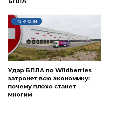
БПЛА
ИЗ ЖИЗНИ
Удар БПЛА по Wildberries
затронет всю экономику:
почему плохо станет
многим