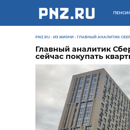
Перейти
к
ПЕНСИ
содержанию
PNZ.RU
-
ИЗ ЖИЗНИ
-
ГЛАВНЫЙ АНАЛИТИК СБЕР
Главный аналитик Сбер
сейчас покупать кварт