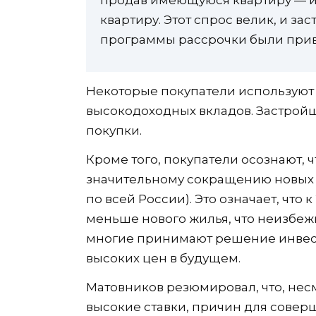
квартиру. Этот спрос велик, и за
программы рассрочки были привл
Некоторые покупатели используют н
высокодоходных вкладов. Застройщ
покупки.
Кроме того, покупатели осознают, 
значительному сокращению новых п
по всей России). Это означает, что 
меньше нового жилья, что неизбеж
многие принимают решение инвест
высоких цен в будущем.
Матовников резюмировал, что, не
высокие ставки, причин для совер