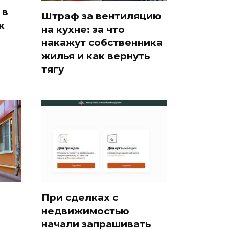
 в
Штраф за вентиляцию
к
на кухне: за что
накажут собственника
жилья и как вернуть
тягу
При сделках с
недвижимостью
начали запрашивать