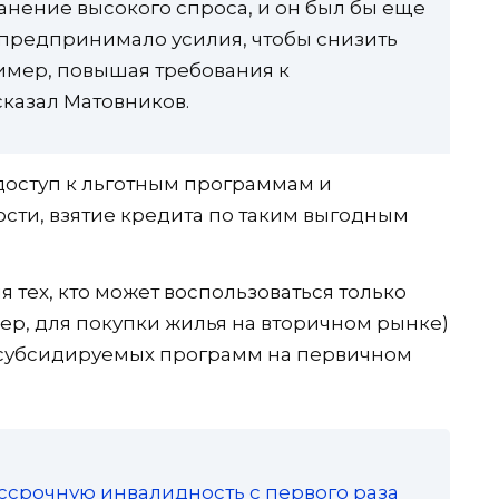
нение высокого спроса, и он был бы еще
 предпринимало усилия, чтобы снизить
ример, повышая требования к
сказал Матовников.
ь доступ к льготным программам и
сти, взятие кредита по таким выгодным
 тех, кто может воспользоваться только
, для покупки жилья на вторичном рынке)
м субсидируемых программ на первичном
ссрочную инвалидность с первого раза