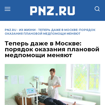
Перейти
к
содержанию
PNZ.RU
-
ИЗ ЖИЗНИ
-
ТЕПЕРЬ ДАЖЕ В МОСКВЕ: ПОРЯДОК
ОКАЗАНИЯ ПЛАНОВОЙ МЕДПОМОЩИ МЕНЯЮТ
Теперь даже в Москве:
порядок оказания плановой
медпомощи меняют