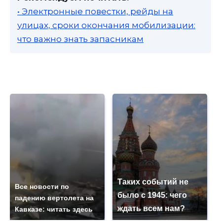
• Электронные повестки, рейды на
улицах, сроки окончания мобилизации:
что важно знать запасникам
Таких событий не
Все новости по
было с 1945: чего
падению вертолета на
ждать всем нам?
Кавказе: читать здесь