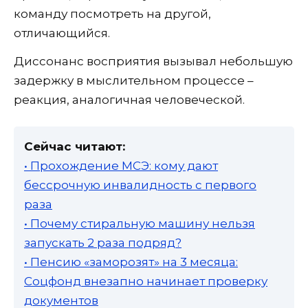
команду посмотреть на другой,
отличающийся.
Диссонанс восприятия вызывал небольшую
задержку в мыслительном процессе –
реакция, аналогичная человеческой.
Сейчас читают:
• Прохождение МСЭ: кому дают
бессрочную инвалидность с первого
раза
• Почему стиральную машину нельзя
запускать 2 раза подряд?
• Пенсию «заморозят» на 3 месяца:
Соцфонд внезапно начинает проверку
документов