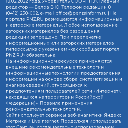
18.02.2022 года. Учредитель ООО «ПНЗ». Главный
редактор — Белов В.Ю. Телефон редакции 8
(8412) 238-002, e-mail: office@penzainform.ru | На
портале PNZ.RU размещаются информационные
и авторские материалы. Любое использование
авторских материалов без разрешения
редакции запрещено. При перепечатке
информационных или авторских материалов
гиперссылка с указанием «как сообщает портал
PNZ.RU» обязательна.
На информационном ресурсе применяются
внешние рекомендательные технологии
(информационные технологии предоставления
информации на основе сбора, систематизации и
анализа сведений, относящихся к
предпочтениям пользователей сети «Интернет»,
находящихся на территории Российской
Федерации)».
Правила применения
рекомендательных технологий
.
Сайт использует сервисы веб-аналитики Яндекс
Метрика и LiveInternet. Продолжая использовать
этот Сайт, вы соглашаетесь с использованием