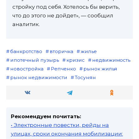
стройку под себя. Хотелось бы верить,
что до этого не дойдет», — сообщил
аналитик.
банкротство
вторичка
жилье
ипотечный пузырь
кризис
недвижимость
новостройка
Репченко
рынок жилья
рынок недвижимости
Тосунян
Рекомендуем почитать:
• Электронные повестки, рейды на
улицах, сроки окончания мобилизации: