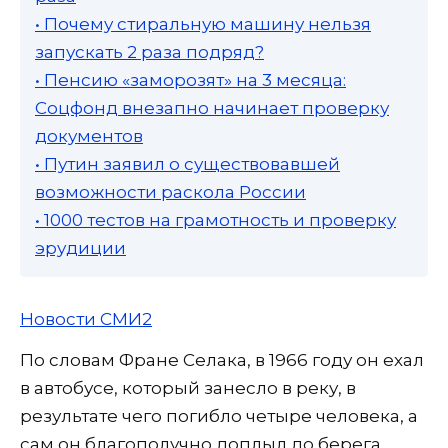
• Почему стиральную машину нельзя
запускать 2 раза подряд?
• Пенсию «заморозят» на 3 месяца:
Соцфонд внезапно начинает проверку
документов
• Путин заявил о существовавшей
возможности раскола России
• 1000 тестов на грамотность и проверку
эрудиции
Новости СМИ2
По словам Фране Селака, в 1966 году он ехал
в автобусе, который занесло в реку, в
результате чего погибло четыре человека, а
сам он благополучно доплыл до берега,