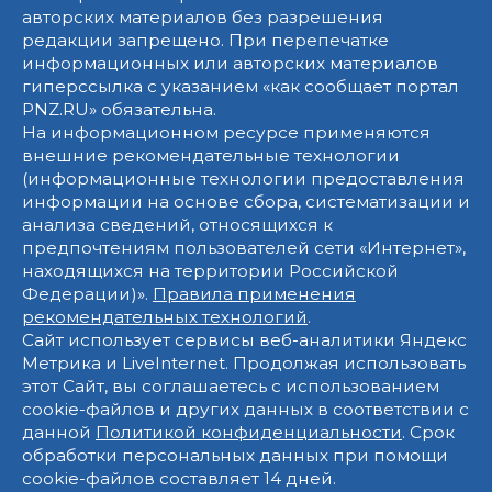
авторских материалов без разрешения
редакции запрещено. При перепечатке
информационных или авторских материалов
гиперссылка с указанием «как сообщает портал
PNZ.RU» обязательна.
На информационном ресурсе применяются
внешние рекомендательные технологии
(информационные технологии предоставления
информации на основе сбора, систематизации и
анализа сведений, относящихся к
предпочтениям пользователей сети «Интернет»,
находящихся на территории Российской
Федерации)».
Правила применения
рекомендательных технологий
.
Сайт использует сервисы веб-аналитики Яндекс
Метрика и LiveInternet. Продолжая использовать
этот Сайт, вы соглашаетесь с использованием
cookie-файлов и других данных в соответствии с
данной
Политикой конфиденциальности
. Срок
обработки персональных данных при помощи
cookie-файлов составляет 14 дней.