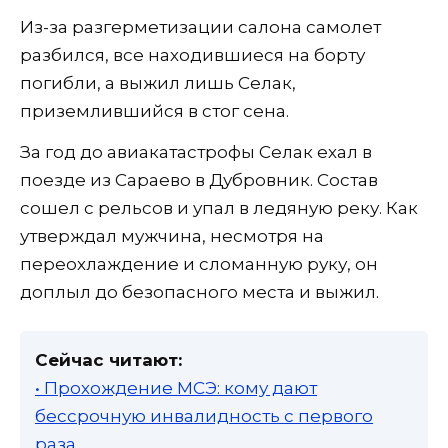
Из-за разгерметизации салона самолет
разбился, все находившиеся на борту
погибли, а выжил лишь Селак,
приземлившийся в стог сена.
За год до авиакатастрофы Селак ехал в
поезде из Сараево в Дубровник. Состав
сошел с рельсов и упал в ледяную реку. Как
утверждал мужчина, несмотря на
переохлаждение и сломанную руку, он
доплыл до безопасного места и выжил.
Сейчас читают:
• Прохождение МСЭ: кому дают
бессрочную инвалидность с первого
раза