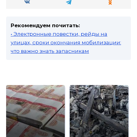
Рекомендуем почитать:
• Электронные повестки, рейды на
улицах, сроки окончания мобилизации:
что важно знать запасникам