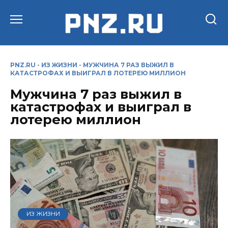
Перейти
к
содержанию
PNZ.RU
-
ИЗ ЖИЗНИ
-
МУЖЧИНА 7 РАЗ ВЫЖИЛ В
КАТАСТРОФАХ И ВЫИГРАЛ В ЛОТЕРЕЮ МИЛЛИОН
Мужчина 7 раз выжил в
катастрофах и выиграл в
лотерею миллион
ИЗ ЖИЗНИ