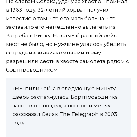
По словам Селака, удачу за хвост он поймал
в 1963 году. 32-летний хорват получил
известие о том, что его мать больна, что
заставило его немедленно вылететь из
Загреба в Риеку. На самый ранний рейс
мест не было, но мужчине удалось убедить
сотрудников авиакомпании и ему
разрешили сесть в хвосте самолета рядом с
бортпроводником.
«Мы пили чай, а в следующую минуту
дверь распахнулась. Бортпроводника
засосало в воздух, а вскоре и меня», —
рассказал Селак The Telegraph в 2003
году.