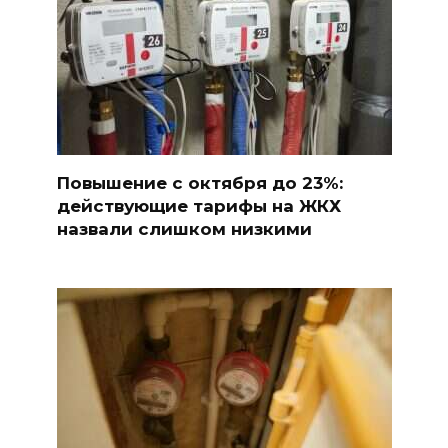
Повышение с октября до 23%:
действующие тарифы на ЖКХ
назвали слишком низкими