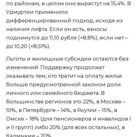
по районам, в целом они вырастут на 15,4%. В
Удмуртии применили
дифференцированный подход, исходя из
наличия лифта. Если он есть, взносы
поднимутся до 11,10 рубля (+8,8%), если нет –
до 10,20 (+8,51%).
Льготы и жилищные субсидии остаются без
изменений. Поддержку продолжат
оказывать тем, кто тратит на оплату жилья
больше предусмотренной законом доли
личного или семейного бюджета. В
большинстве регионов это 22%, в Москве –
10%, в Петербурге – 14%, в Якутии – 15%, в
Омске – 18% (для пенсионеров и инвалидов I
и II групп) либо 20% (для всех остальных), в
Калмыкии – 20%.