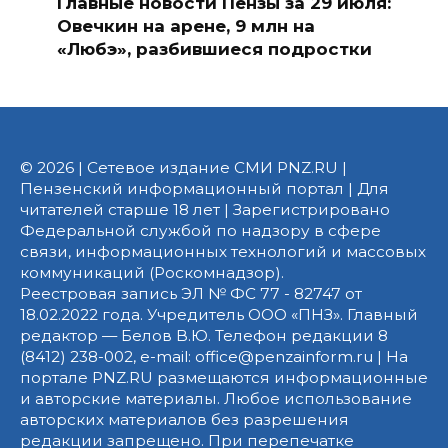
Главные новости Пензы за 29 июля:
Овечкин на арене, 9 млн на
«Любэ», разбившиеся подростки
© 2026 | Сетевое издание СМИ PNZ.RU |
Пензенский информационный портал | Для
читателей старше 18 лет | Зарегистрировано
Федеральной службой по надзору в сфере
связи, информационных технологий и массовых
коммуникаций (Роскомнадзор).
Реестровая запись ЭЛ № ФС 77 - 82747 от
18.02.2022 года. Учредитель ООО «ПНЗ». Главный
редактор — Белов В.Ю. Телефон редакции 8
(8412) 238-002, e-mail: office@penzainform.ru | На
портале PNZ.RU размещаются информационные
и авторские материалы. Любое использование
авторских материалов без разрешения
редакции запрещено. При перепечатке