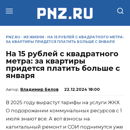
Перейти
к
содержанию
PNZ.RU
-
ИЗ ЖИЗНИ
-
НА 15 РУБЛЕЙ С КВАДРАТНОГО МЕТРА:
ЗА КВАРТИРЫ ПРИДЕТСЯ ПЛАТИТЬ БОЛЬШЕ С ЯНВАРЯ
На 15 рублей с квадратного
метра: за квартиры
придется платить больше с
января
Владимир Белов
22.12.2024 18:00
В 2025 году вырастут тарифы на услуги ЖКХ.
О подорожании коммунальных ресурсов с 1
июля знают все. А вот взносы на
капитальный ремонт и СОИ поднимутся уже