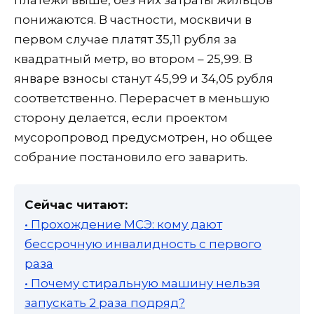
понижаются. В частности, москвичи в
первом случае платят 35,11 рубля за
квадратный метр, во втором – 25,99. В
январе взносы станут 45,99 и 34,05 рубля
соответственно. Перерасчет в меньшую
сторону делается, если проектом
мусоропровод предусмотрен, но общее
собрание постановило его заварить.
Сейчас читают:
• Прохождение МСЭ: кому дают
бессрочную инвалидность с первого
раза
• Почему стиральную машину нельзя
запускать 2 раза подряд?