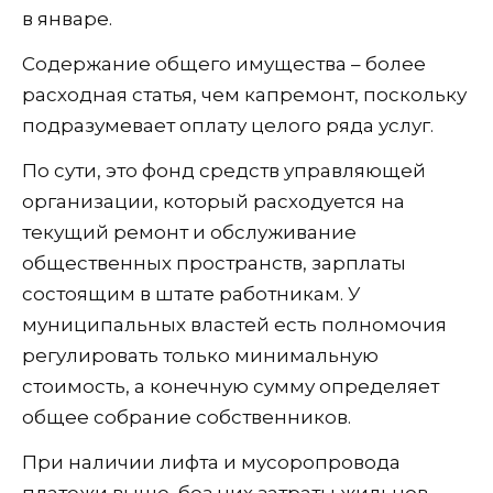
в январе.
Содержание общего имущества – более
расходная статья, чем капремонт, поскольку
подразумевает оплату целого ряда услуг.
По сути, это фонд средств управляющей
организации, который расходуется на
текущий ремонт и обслуживание
общественных пространств, зарплаты
состоящим в штате работникам. У
муниципальных властей есть полномочия
регулировать только минимальную
стоимость, а конечную сумму определяет
общее собрание собственников.
При наличии лифта и мусоропровода
платежи выше, без них затраты жильцов