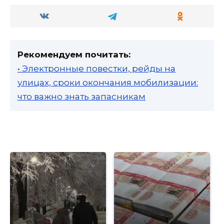
Рекомендуем почитать:
• Электронные повестки, рейды на
улицах, сроки окончания мобилизации:
что важно знать запасникам