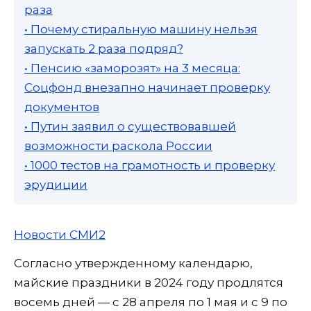
раза
• Почему стиральную машину нельзя
запускать 2 раза подряд?
• Пенсию «заморозят» на 3 месяца:
Соцфонд внезапно начинает проверку
документов
• Путин заявил о существовавшей
возможности раскола России
• 1000 тестов на грамотность и проверку
эрудиции
Новости СМИ2
Согласно утвержденному календарю,
майские праздники в 2024 году продлятся
восемь дней — с 28 апреля по 1 мая и с 9 по