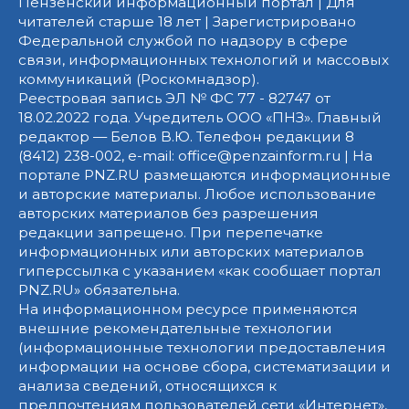
Пензенский информационный портал | Для
читателей старше 18 лет | Зарегистрировано
Федеральной службой по надзору в сфере
связи, информационных технологий и массовых
коммуникаций (Роскомнадзор).
Реестровая запись ЭЛ № ФС 77 - 82747 от
18.02.2022 года. Учредитель ООО «ПНЗ». Главный
редактор — Белов В.Ю. Телефон редакции 8
(8412) 238-002, e-mail: office@penzainform.ru | На
портале PNZ.RU размещаются информационные
и авторские материалы. Любое использование
авторских материалов без разрешения
редакции запрещено. При перепечатке
информационных или авторских материалов
гиперссылка с указанием «как сообщает портал
PNZ.RU» обязательна.
На информационном ресурсе применяются
внешние рекомендательные технологии
(информационные технологии предоставления
информации на основе сбора, систематизации и
анализа сведений, относящихся к
предпочтениям пользователей сети «Интернет»,