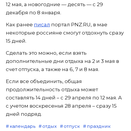
12 мая, а новогодние — десять — с 29
декабря по 8 января.
Как ранее
писал
портал PNZ.RU, в мае
некоторые россияне смогут отдохнуть сразу
15 дней.
Сделать это можно, если взять
дополнительные дни отдыха на 2 и 3 мая в
счет отпуска, а также на 6, 7 и 8 мая.
Если все объединить, общая
продолжительность отдыха может
составлять 14 дней – с 29 апреля по 12 мая. А
с учетом воскресенья 28 апреля – сразу 15
дней подряд.
календарь
отдых
отпуск
праздник