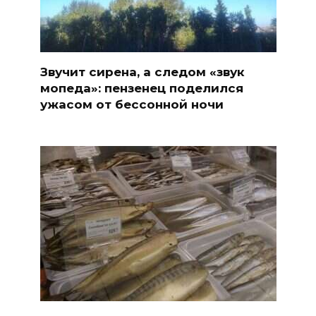
Звучит сирена, а следом «звук
мопеда»: пензенец поделился
ужасом от бессонной ночи