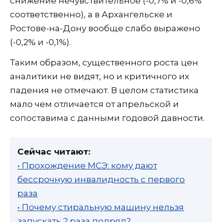
снижение нечувствительное (-0,7% и -0,6%
соответственно), а в Архангельске и
Ростове-на-Дону вообще слабо выражено
(-0,2% и -0,1%).
Таким образом, существенного роста цен
аналитики не видят, но и критичного их
падения не отмечают. В целом статистика
мало чем отличается от апрельской и
сопоставима с данными годовой давности.
Сейчас читают:
• Прохождение МСЭ: кому дают
бессрочную инвалидность с первого
раза
• Почему стиральную машину нельзя
запускать 2 раза подряд?