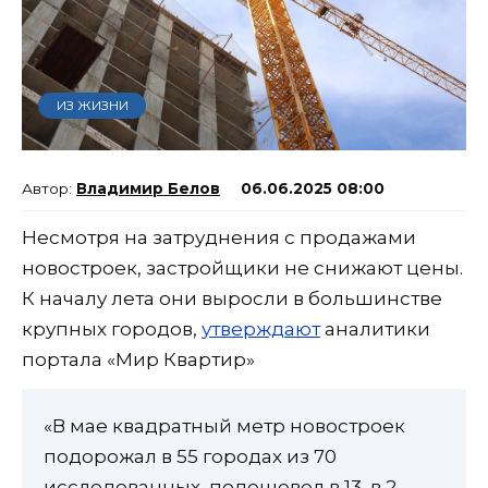
ИЗ ЖИЗНИ
Владимир Белов
06.06.2025 08:00
Несмотря на затруднения с продажами
новостроек, застройщики не снижают цены.
К началу лета они выросли в большинстве
крупных городов,
утверждают
аналитики
портала «Мир Квартир»
«В мае квадратный метр новостроек
подорожал в 55 городах из 70
исследованных, подешевел в 13, в 2