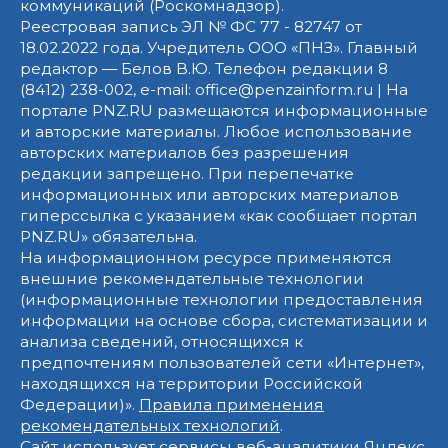
коммуникаций (Роскомнадзор).
Реестровая запись ЭЛ № ФС 77 - 82747 от
18.02.2022 года. Учредитель ООО «ПНЗ». Главный
редактор — Белов В.Ю. Телефон редакции 8
(8412) 238-002, e-mail: office@penzainform.ru | На
портале PNZ.RU размещаются информационные
и авторские материалы. Любое использование
авторских материалов без разрешения
редакции запрещено. При перепечатке
информационных или авторских материалов
гиперссылка с указанием «как сообщает портал
PNZ.RU» обязательна.
На информационном ресурсе применяются
внешние рекомендательные технологии
(информационные технологии предоставления
информации на основе сбора, систематизации и
анализа сведений, относящихся к
предпочтениям пользователей сети «Интернет»,
находящихся на территории Российской
Федерации)».
Правила применения
рекомендательных технологий
.
Сайт использует сервисы веб-аналитики Яндекс