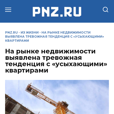
Перейти
к
содержанию
PNZ.RU
-
ИЗ ЖИЗНИ
-
НА РЫНКЕ НЕДВИЖИМОСТИ
ВЫЯВЛЕНА ТРЕВОЖНАЯ ТЕНДЕНЦИЯ С «УСЫХАЮЩИМИ»
КВАРТИРАМИ
На рынке недвижимости
выявлена тревожная
тенденция с «усыхающими»
квартирами