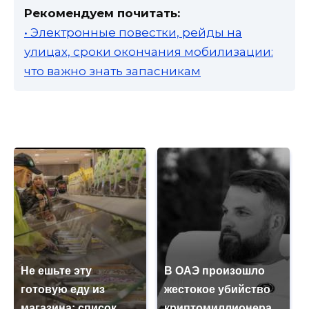
Рекомендуем почитать:
• Электронные повестки, рейды на
улицах, сроки окончания мобилизации:
что важно знать запасникам
Не ешьте эту
В ОАЭ произошло
готовую еду из
жестокое убийство
магазина: список
криптомиллионера