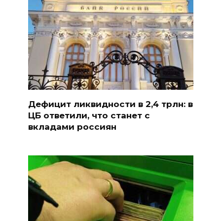
Дефицит ликвидности в 2,4 трлн: в
ЦБ ответили, что станет с
вкладами россиян