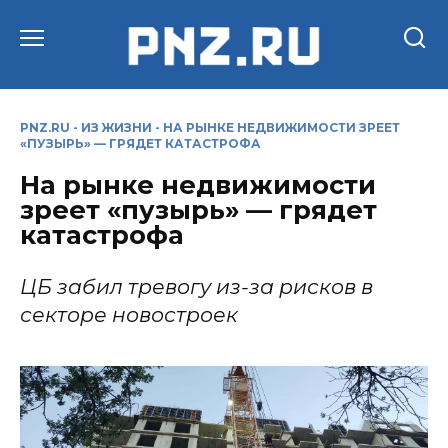
Перейти
к
содержанию
PNZ.RU
-
ИЗ ЖИЗНИ
-
НА РЫНКЕ НЕДВИЖИМОСТИ ЗРЕЕТ
«ПУЗЫРЬ» — ГРЯДЕТ КАТАСТРОФА
На рынке недвижимости
зреет «пузырь» — грядет
катастрофа
ЦБ забил тревогу из-за рисков в
секторе новостроек