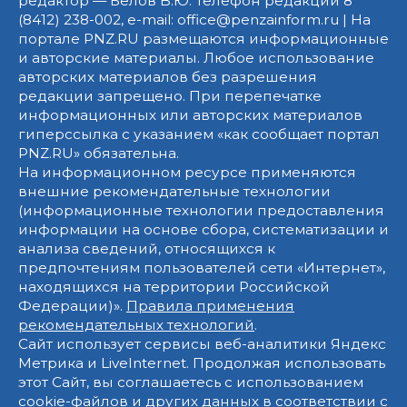
редактор — Белов В.Ю. Телефон редакции 8
(8412) 238-002, e-mail: office@penzainform.ru | На
портале PNZ.RU размещаются информационные
и авторские материалы. Любое использование
авторских материалов без разрешения
редакции запрещено. При перепечатке
информационных или авторских материалов
гиперссылка с указанием «как сообщает портал
PNZ.RU» обязательна.
На информационном ресурсе применяются
внешние рекомендательные технологии
(информационные технологии предоставления
информации на основе сбора, систематизации и
анализа сведений, относящихся к
предпочтениям пользователей сети «Интернет»,
находящихся на территории Российской
Федерации)».
Правила применения
рекомендательных технологий
.
Сайт использует сервисы веб-аналитики Яндекс
Метрика и LiveInternet. Продолжая использовать
этот Сайт, вы соглашаетесь с использованием
cookie-файлов и других данных в соответствии с