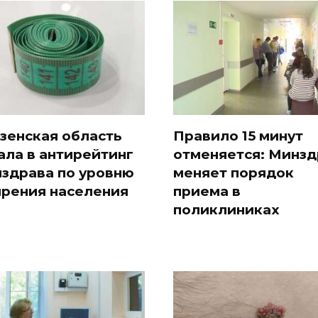
зенская область
Правило 15 минут
ала в антирейтинг
отменяется: Минзд
здрава по уровню
меняет порядок
рения населения
приема в
поликлиниках