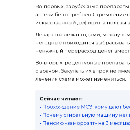
Во-первых, зарубежные препараты 
аптеки без перебоев. Стремление 
искусственный дефицит, а пользы в
Лекарства лежат годами, между тем
негодные приходится выбрасывать 
ненужный перерасход денег вмест
Во-вторых, рецептурные препараты
с врачом. Закупать их впрок не име
лечения схема может измениться.
Сейчас читают:
• Прохождение МСЭ: кому дают бе
• Почему стиральную машину нель
• Пенсию «заморозят» на 3 месяц