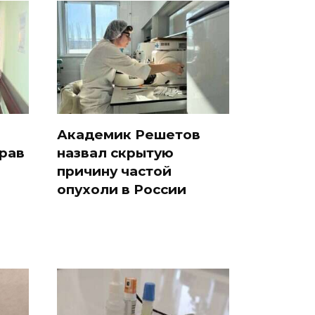
Академик Решетов
рав
назвал скрытую
причину частой
опухоли в России