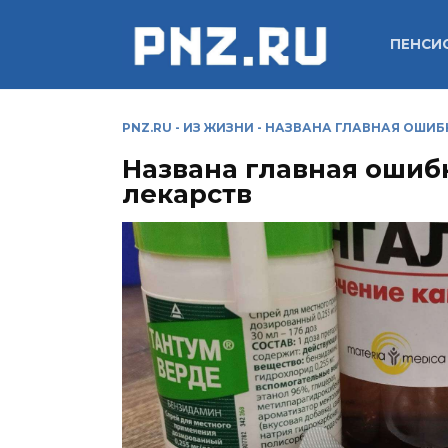
Перейти
к
ПЕНСИ
содержанию
PNZ.RU
-
ИЗ ЖИЗНИ
-
НАЗВАНА ГЛАВНАЯ ОШИБ
Названа главная ошиб
лекарств