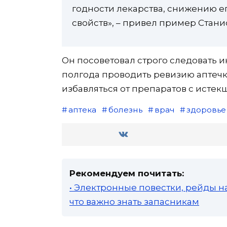
годности лекарства, снижению е
свойств», – привел пример Стани
Он посоветовал строго следовать 
полгода проводить ревизию аптечк
избавляться от препаратов с истек
аптека
болезнь
врач
здоровье
Рекомендуем почитать:
• Электронные повестки, рейды н
что важно знать запасникам