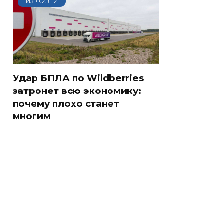
ИЗ ЖИЗНИ
Удар БПЛА по Wildberries
затронет всю экономику:
почему плохо станет
многим