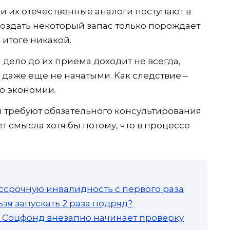
и их отечественные аналоги поступают в
создать некоторый запас только порождает
 итоге никакой.
 дело до их приема доходит не всегда,
даже еще не начатыми. Как следствие –
о экономии.
 требуют обязательного консультирования
ет смысла хотя бы потому, что в процессе
ссрочную инвалидность с первого раза
зя запускать 2 раза подряд?
а: Соцфонд внезапно начинает проверку