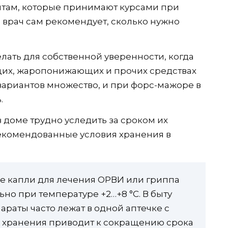
нтам, которые принимают курсами при
 врач сам рекомендует, сколько нужно
елать для собственной уверенности, когда
щих, жаропонижающих и прочих средствах
вариантов множество, и при форс-мажоре в
.
в доме трудно уследить за сроком их
 рекомендованные условия хранения в
е капли для лечения ОРВИ или гриппа
но при температуре +2…+8 °C. В быту
раты часто лежат в одной аптечке с
 хранения приводит к сокращению срока