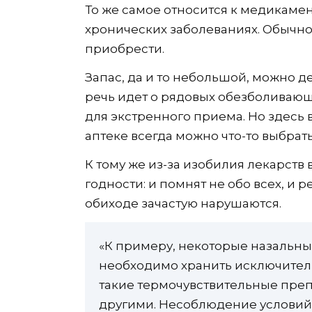
То же самое относится к медикаме
хронических заболеваниях. Обычно
приобрести.
Запас, да и то небольшой, можно д
речь идет о рядовых обезболиваю
для экстренного приема. Но здесь 
аптеке всегда можно что-то выбрать
К тому же из-за изобилия лекарств 
годности: и помнят не обо всех, и
обиходе зачастую нарушаются.
«К примеру, некоторые назальны
необходимо хранить исключитель
такие термочувствительные препа
другими. Несоблюдение условий