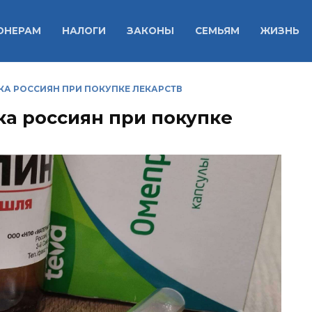
ОНЕРАМ
НАЛОГИ
ЗАКОНЫ
СЕМЬЯМ
ЖИЗНЬ
КА РОССИЯН ПРИ ПОКУПКЕ ЛЕКАРСТВ
ка россиян при покупке