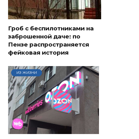
Гроб с беспилотниками на
заброшенной даче: по
Пензе распространяется
фейковая история
ИЗ ЖИЗНИ