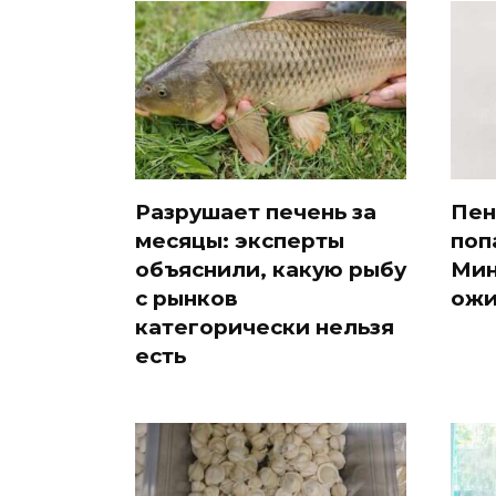
Разрушает печень за
Пен
месяцы: эксперты
поп
объяснили, какую рыбу
Мин
с рынков
ожи
категорически нельзя
есть