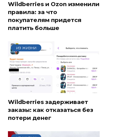
Wildberries и Ozon изменили
правила: за что
покупателям придется
платить больше
ИЗ ЖИЗНИ
Wildberries задерживает
заказы: как отказаться без
потери денег