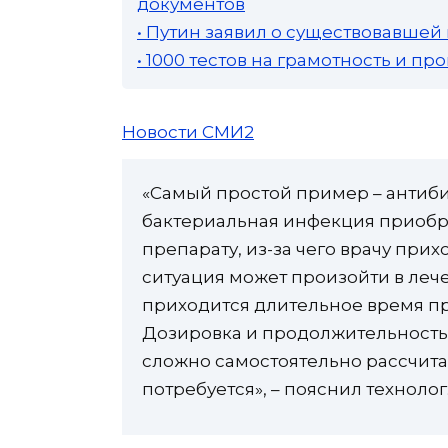
документов
• Путин заявил о существовавшей
• 1000 тестов на грамотность и п
Новости СМИ2
«Самый простой пример – антиби
бактериальная инфекция приобре
препарату, из-за чего врачу при
ситуация может произойти в леч
приходится длительное время пр
Дозировка и продолжительность 
сложно самостоятельно рассчитат
потребуется», – пояснил технолог