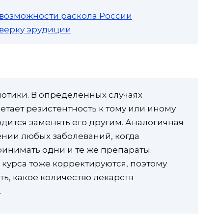
 возможности раскола России
роверку эрудиции
отики. В определенных случаях
тает резистентность к тому или иному
ходится заменять его другим. Аналогичная
ении любых заболеваний, когда
инимать одни и те же препараты.
курса тоже корректируются, поэтому
ь, какое количество лекарств
.