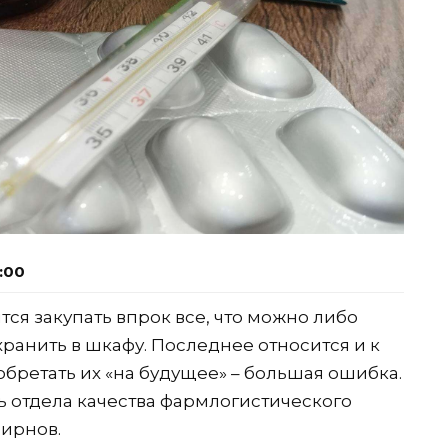
7:00
ся закупать впрок все, что можно либо
хранить в шкафу. Последнее относится и к
бретать их «на будущее» – большая ошибка.
 отдела качества фармлогистического
мирнов.