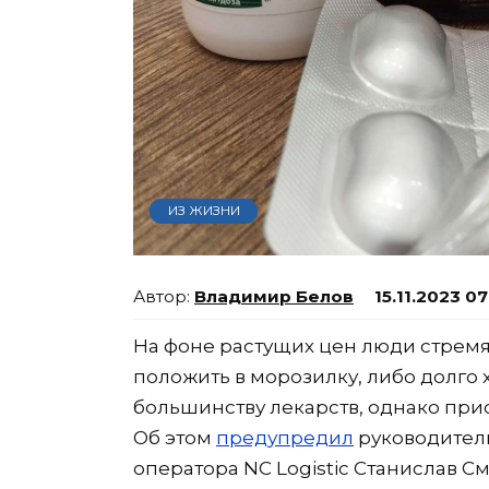
ИЗ ЖИЗНИ
Владимир Белов
15.11.2023 0
На фоне растущих цен люди стремят
положить в морозилку, либо долго 
большинству лекарств, однако прио
Об этом
предупредил
руководитель
оператора NC Logistic Станислав С