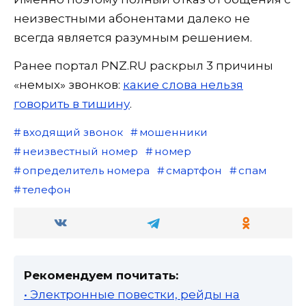
неизвестными абонентами далеко не
всегда является разумным решением.
Ранее портал PNZ.RU раскрыл 3 причины
«немых» звонков:
какие слова нельзя
говорить в тишину
.
входящий звонок
мошенники
неизвестный номер
номер
определитель номера
смартфон
спам
телефон
Рекомендуем почитать:
• Электронные повестки, рейды на