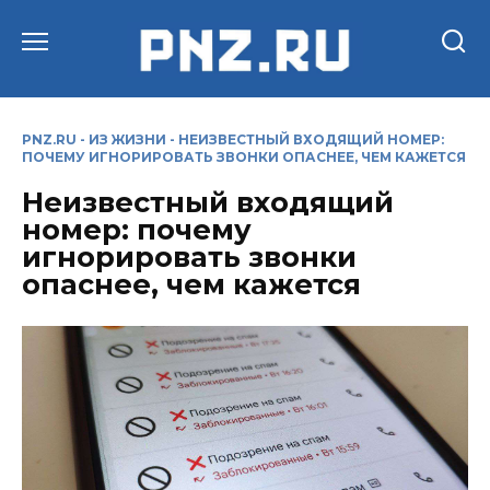
Перейти
к
содержанию
PNZ.RU
-
ИЗ ЖИЗНИ
-
НЕИЗВЕСТНЫЙ ВХОДЯЩИЙ НОМЕР:
ПОЧЕМУ ИГНОРИРОВАТЬ ЗВОНКИ ОПАСНЕЕ, ЧЕМ КАЖЕТСЯ
Неизвестный входящий
номер: почему
игнорировать звонки
опаснее, чем кажется