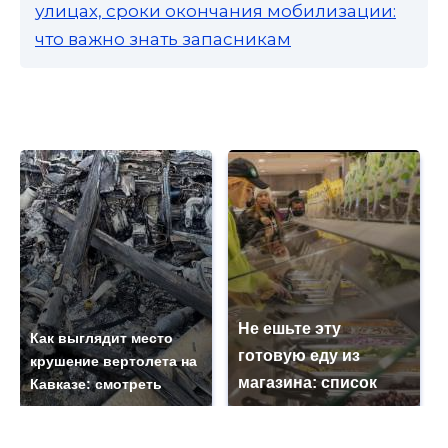
улицах, сроки окончания мобилизации:
что важно знать запасникам
Не ешьте эту
Как выглядит место
готовую еду из
крушение вертолета на
магазина: список
Кавказе: смотреть