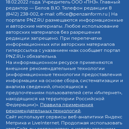
18.02.2022 года. Учредитель ООО «ПНЗ». Главный
редактор — Белов В.Ю. Телефон редакции 8
(8412) 238-002, e-mail: office@penzainform.ru | На
портале PNZ.RU размещаются информационные
и авторские материалы. Любое использование
авторских материалов без разрешения
редакции запрещено. При перепечатке
информационных или авторских материалов
гиперссылка с указанием «как сообщает портал
PNZ.RU» обязательна.
На информационном ресурсе применяются
внешние рекомендательные технологии
(информационные технологии предоставления
информации на основе сбора, систематизации и
анализа сведений, относящихся к
предпочтениям пользователей сети «Интернет»,
находящихся на территории Российской
Федерации)».
Правила применения
рекомендательных технологий
.
Сайт использует сервисы веб-аналитики Яндекс
Метрика и LiveInternet. Продолжая использовать
этот Сайт, вы соглашаетесь с использованием