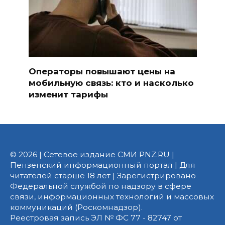
Операторы повышают цены на
мобильную связь: кто и насколько
изменит тарифы
© 2026 | Сетевое издание СМИ PNZ.RU |
Пензенский информационный портал | Для
читателей старше 18 лет | Зарегистрировано
Федеральной службой по надзору в сфере
связи, информационных технологий и массовых
коммуникаций (Роскомнадзор).
Реестровая запись ЭЛ № ФС 77 - 82747 от