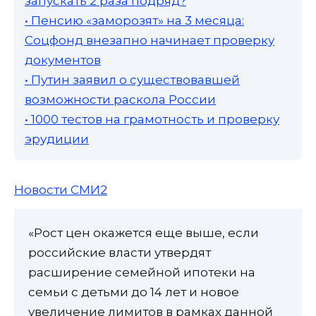
запускать 2 раза подряд?
• Пенсию «заморозят» на 3 месяца:
Соцфонд внезапно начинает проверку
документов
• Путин заявил о существовавшей
возможности раскола России
• 1000 тестов на грамотность и проверку
эрудиции
Новости СМИ2
«Рост цен окажется еще выше, если
российские власти утвердят
расширение семейной ипотеки на
семьи с детьми до 14 лет и новое
увеличение лимитов в рамках данной