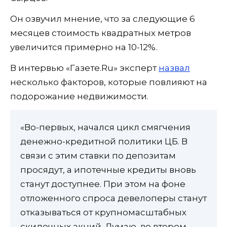
Он озвучил мнение, что за следующие 6
месяцев стоимость квадратных метров
увеличится примерно на 10-12%.
В интервью «Газете.Ru» эксперт
назвал
несколько факторов, которые повлияют на
подорожание недвижимости.
«Во-первых, начался цикл смягчения
денежно-кредитной политики ЦБ. В
связи с этим ставки по депозитам
просядут, а ипотечные кредиты вновь
станут доступнее. При этом на фоне
отложенного спроса девелоперы станут
отказываться от крупномасштабных
скидочных акций. Думаю, во втором