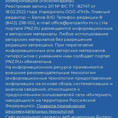
коммуникаций (Роскомнадзор).
Реестровая запись ЭЛ № ФС 77 - 82747 от
18.02.2022 года. Учредитель ООО «ПНЗ». Главный
редактор — Белов В.Ю. Телефон редакции 8
(8412) 238-002, e-mail: office@penzainform.ru | На
портале PNZ.RU размещаются информационные
и авторские материалы. Любое использование
авторских материалов без разрешения
редакции запрещено. При перепечатке
информационных или авторских материалов
гиперссылка с указанием «как сообщает портал
PNZ.RU» обязательна.
На информационном ресурсе применяются
внешние рекомендательные технологии
(информационные технологии предоставления
информации на основе сбора, систематизации и
анализа сведений, относящихся к
предпочтениям пользователей сети «Интернет»,
находящихся на территории Российской
Федерации)».
Правила применения
рекомендательных технологий
.
Сайт использует сервисы веб-аналитики Яндекс