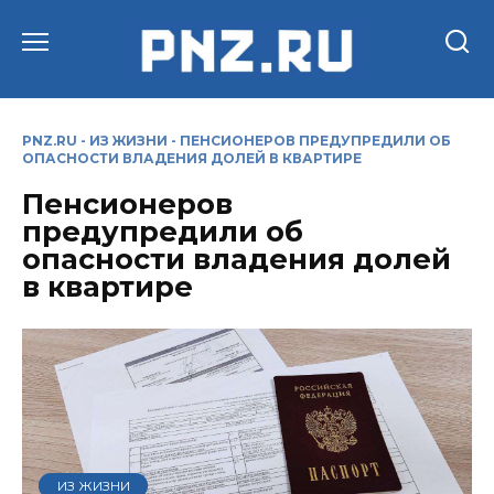
Перейти
к
содержанию
PNZ.RU
-
ИЗ ЖИЗНИ
-
ПЕНСИОНЕРОВ ПРЕДУПРЕДИЛИ ОБ
ОПАСНОСТИ ВЛАДЕНИЯ ДОЛЕЙ В КВАРТИРЕ
Пенсионеров
предупредили об
опасности владения долей
в квартире
ИЗ ЖИЗНИ