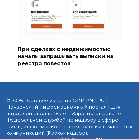
При сделках с недвижимостью
начали запрашивать выписки из
реестра повесток
© 2026 | Сетевое издание СМИ PNZ.RU |
Пензенский информационный портал | Для
читателей старше 18 лет | Зарегистрировано
Федеральной службой по надзору в сфере
связи, информационных технологий и массовых
коммуникаций (Роскомнадзор).