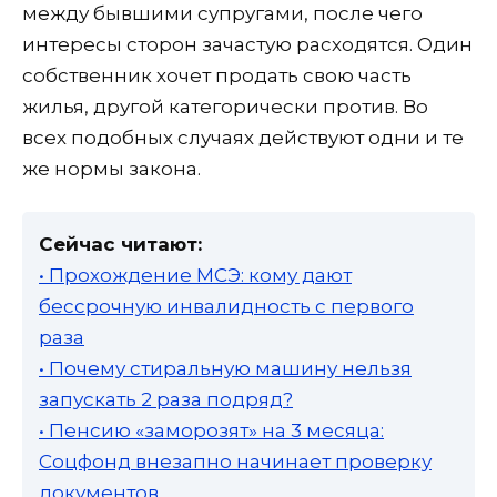
между бывшими супругами, после чего
интересы сторон зачастую расходятся. Один
собственник хочет продать свою часть
жилья, другой категорически против. Во
всех подобных случаях действуют одни и те
же нормы закона.
Сейчас читают:
• Прохождение МСЭ: кому дают
бессрочную инвалидность с первого
раза
• Почему стиральную машину нельзя
запускать 2 раза подряд?
• Пенсию «заморозят» на 3 месяца:
Соцфонд внезапно начинает проверку
документов