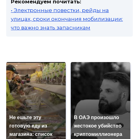
Рекомендуем почитать:
• Электронные повестки, рейды на
улицах, сроки окончания мобилизации:
что важно знать запасникам
Не ешьте эту
В ОАЭ произошло
готовую еду из
жестокое убийство
магазина: список
криптомиллионера