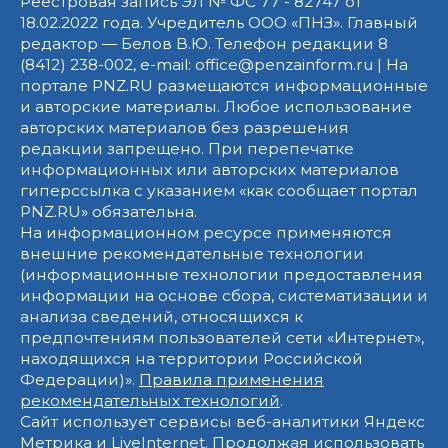
Реестровая запись ЭЛ № ФС 77 - 82747 от
18.02.2022 года. Учредитель ООО «ПНЗ». Главный
редактор — Белов В.Ю. Телефон редакции 8
(8412) 238-002, e-mail: office@penzainform.ru | На
портале PNZ.RU размещаются информационные
и авторские материалы. Любое использование
авторских материалов без разрешения
редакции запрещено. При перепечатке
информационных или авторских материалов
гиперссылка с указанием «как сообщает портал
PNZ.RU» обязательна.
На информационном ресурсе применяются
внешние рекомендательные технологии
(информационные технологии предоставления
информации на основе сбора, систематизации и
анализа сведений, относящихся к
предпочтениям пользователей сети «Интернет»,
находящихся на территории Российской
Федерации)».
Правила применения
рекомендательных технологий
.
Сайт использует сервисы веб-аналитики Яндекс
Метрика и LiveInternet. Продолжая использовать