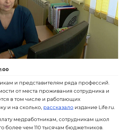
2:00
никам и представителям ряда профессий.
мости от места проживания сотрудника и
тся в том числе и работающих
у и на сколько,
рассказало
издание Life.ru.
плату медработникам, сотрудникам школ
го более чем 110 тысячам бюджетников.