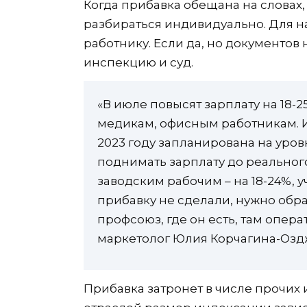
Когда прибавка обещана на словах,
разбираться индивидуально. Для н
работнику. Если да, но документов 
инспекцию и суд.
«В июле повысят зарплату на 18
медикам, офисным работникам. 
2023 году запланирована на уро
поднимать зарплату до реального
заводским рабочим – на 18-24%, у
прибавку не сделали, нужно обращ
профсоюз, где он есть, там опер
маркетолог Юлия Корчагина-Озд
Прибавка затронет в числе прочих 