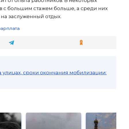
ит от опыта работников. В некоторых
в с большим стажем больше, а среди них
на заслуженный отдых.
зарплата
а улицах, сроки окончания мобилизации: