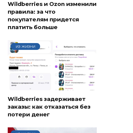
Wildberries и Ozon изменили
правила: за что
покупателям придется
платить больше
ИЗ ЖИЗНИ
Wildberries задерживает
заказы: как отказаться без
потери денег