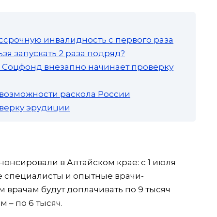
ссрочную инвалидность с первого раза
зя запускать 2 раза подряд?
а: Соцфонд внезапно начинает проверку
 возможности раскола России
роверку эрудиции
нсировали в Алтайском крае: с 1 июля
е специалисты и опытные врачи-
 врачам будут доплачивать по 9 тысяч
 – по 6 тысяч.