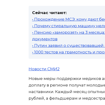
Сейчас читают:
• Прохождение МСЭ: кому дают бе
• Почему стиральную машину нель
• Пенсию «заморозят» на 3 месяц
документов
• Путин заявил о существовавшей
• 1000 тестов на грамотность и п
Новости СМИ2
Новые меры поддержки медиков ано
доплату в регионе получат молоды
наставники. Каждый месяц опытным
рублей, а фельдшерам и медсестрам