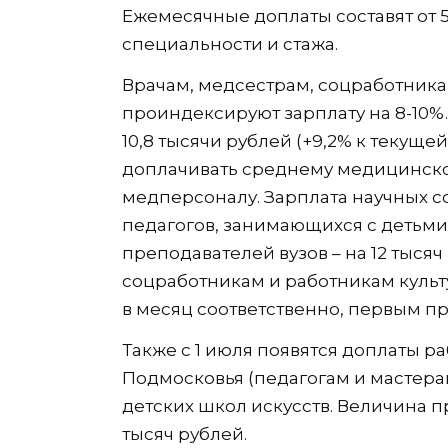
Ежемесячные доплаты составят от 5
специальности и стажа.
Врачам, медсестрам, соцработник
проиндексируют зарплату на 8-10%.
10,8 тысячи рублей (+9,2% к текущей
доплачивать среднему медицинско
медперсоналу. Зарплата научных со
педагогов, занимающихся с детьми-с
преподавателей вузов – на 12 тыся
соцработникам и работникам культу
в месяц соответственно, первым при
Также с 1 июля появятся доплаты р
Подмосковья (педагогам и мастера
детских школ искусств. Величина пр
тысяч рублей.