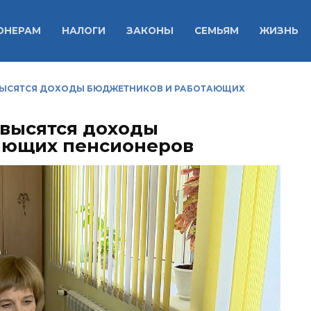
ОНЕРАМ
НАЛОГИ
ЗАКОНЫ
СЕМЬЯМ
ЖИЗНЬ
ПОВЫСЯТСЯ ДОХОДЫ БЮДЖЕТНИКОВ И РАБОТАЮЩИХ
овысятся доходы
ающих пенсионеров