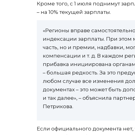
Кроме того, с 1 июля поднимут зар
– на 10% текущей зарплаты.
«Регионы вправе самостоятельн
индексации зарплаты. При этом м
часть, но и премии, надбавки, м
компенсации и т. д. В каждом рег
прибавка инициирована органами
– большая редкость. За это пред
любом случае все изменения до
документах – это может быть доп
и так далее», – объяснила парт
Петрикова.
Если официального документа нет, 