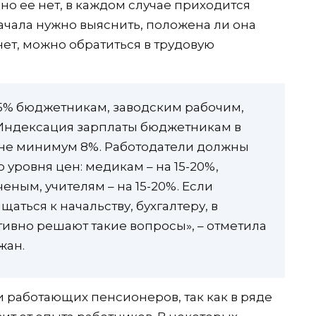
 но ее нет, в каждом случае приходится
ачала нужно выяснить, положена ли она
нет, можно обратиться в трудовую
-25% бюджетникам, заводским рабочим,
Индексация зарплаты бюджетникам в
вне минимум 8%. Работодатели должны
 уровня цен: медикам – на 15-20%,
ченым, учителям – на 15-20%. Если
аться к начальству, бухгалтеру, в
ативно решают такие вопросы», – отметила
жан.
и работающих пенсионеров, так как в ряде