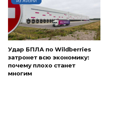
ИЗ ЖИЗНИ
Удар БПЛА по Wildberries
затронет всю экономику:
почему плохо станет
многим