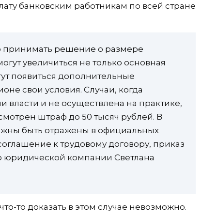
плату банковским работникам по всей стране
о принимать решение о размере
огут увеличиться не только основная
огут появиться дополнительные
ионе свои условия. Случаи, когда
 власти и не осуществлена на практике,
усмотрен штраф до 50 тысяч рублей. В
лжны быть отражены в официальных
соглашение к трудовому договору, приказ
нер юридической компании Светлана
что-то доказать в этом случае невозможно.