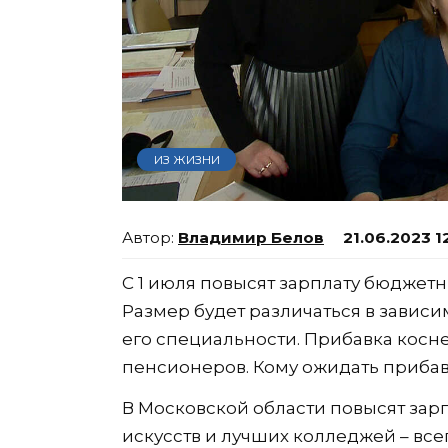
ИЗ ЖИЗНИ
Владимир Белов
21.06.2023 1
С 1 июля повысят зарплату бюджет
Размер будет различаться в зависи
его специальности. Прибавка косне
пенсионеров. Кому ожидать прибавк
В Московской области повысят зар
искусств и лучших колледжей – все