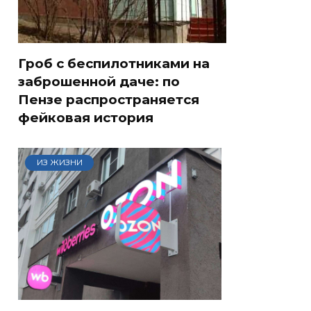
Гроб с беспилотниками на
заброшенной даче: по
Пензе распространяется
фейковая история
ИЗ ЖИЗНИ