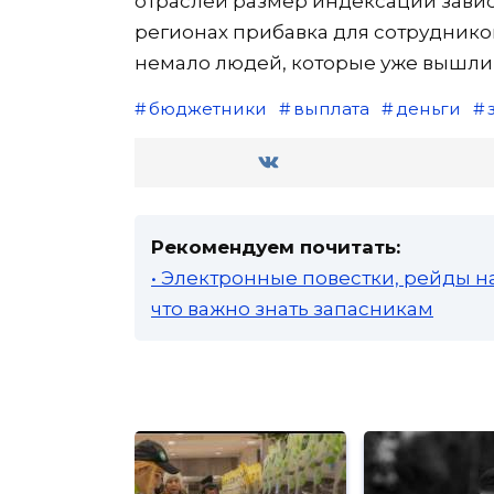
отраслей размер индексации завис
регионах прибавка для сотруднико
немало людей, которые уже вышли 
бюджетники
выплата
деньги
Рекомендуем почитать:
• Электронные повестки, рейды н
что важно знать запасникам