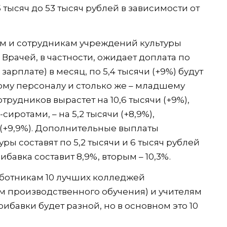
 тысяч до 53 тысяч рублей в зависимости от
ам и сотрудникам учреждений культуры
 Врачей, в частности, ожидает доплата по
 зарплате) в месяц, по 5,4 тысячи (+9%) будут
му персоналу и столько же – младшему
трудников вырастет на 10,6 тысячи (+9%),
иротами, – на 5,2 тысячи (+8,9%),
ч (+9,9%). Дополнительные выплаты
ры составят по 5,2 тысячи и 6 тысяч рублей
бавка составит 8,9%, вторым – 10,3%.
аботникам 10 лучших колледжей
м производственного обучения) и учителям
ибавки будет разной, но в основном это 10