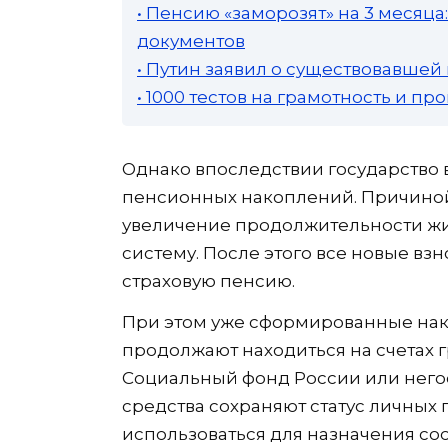
• Пенсию «заморозят» на 3 месяц
документов
• Путин заявил о существовавшей
• 1000 тестов на грамотность и п
Однако впоследствии государство
пенсионных накоплений. Причиной
увеличение продолжительности жи
систему. После этого все новые вз
страховую пенсию.
При этом уже сформированные нак
продолжают находиться на счетах 
Социальный фонд России или него
средства сохраняют статус личных
использоваться для назначения со