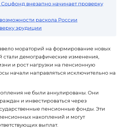
а: Соцфонд внезапно начинает проверку
 возможности раскола России
роверку эрудиции
 ввело мораторий на формирование новых
 стали демографические изменения,
зни и рост нагрузки на пенсионную
носы начали направляться исключительно на
опления не были аннулированы. Они
граждан и инвестироваться через
сударственные пенсионные фонды. Эти
 пенсионных накоплений и могут
ответствующих выплат.