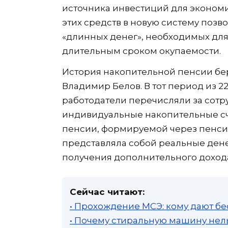
источника инвестиций для экономи
этих средств в новую систему позв
«длинных денег», необходимых дл
длительным сроком окупаемости.
История накопительной пенсии бер
Владимир Белов. В тот период из 2
работодатели перечисляли за сотр
индивидуальные накопительные сче
пенсии, формируемой через пенси
представляла собой реальные ден
получения дополнительного доход
Сейчас читают:
• Прохождение МСЭ: кому дают бе
• Почему стиральную машину нель