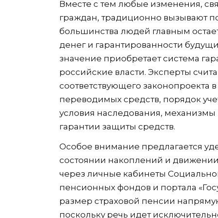
Вместе с тем любые изменения, с
граждан, традиционно вызывают п
большинства людей главным остае
денег и гарантированности будущи
значение приобретает система гар
российские власти. Эксперты считаю
соответствующего законопроекта 
переводимых средств, порядок уче
условия наследования, механизмы 
гарантии защиты средств.
Особое внимание предлагается уд
состоянии накоплений и движении
через личные кабинеты Социально
пенсионных фондов и портала «Госу
размер страховой пенсии напрямую
поскольку речь идет исключитель