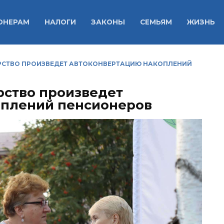
ОНЕРАМ
НАЛОГИ
ЗАКОНЫ
СЕМЬЯМ
ЖИЗНЬ
АРСТВО ПРОИЗВЕДЕТ АВТОКОНВЕРТАЦИЮ НАКОПЛЕНИЙ
рство произведет
оплений пенсионеров