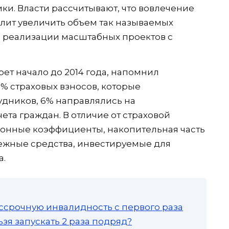
ки. Власти рассчитывают, что вовлечение
олит увеличить объем так называемых
я реализации масштабных проектов с
ет начало до 2014 года, напомнил
2% страховых взносов, которые
удников, 6% направлялись на
та граждан. В отличие от страховой
онные коэффициенты, накопительная часть
ежные средства, инвестируемые для
а.
ссрочную инвалидность с первого раза
зя запускать 2 раза подряд?