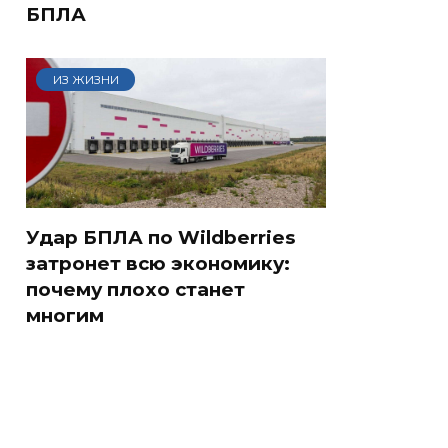
БПЛА
ИЗ ЖИЗНИ
Удар БПЛА по Wildberries
затронет всю экономику:
почему плохо станет
многим