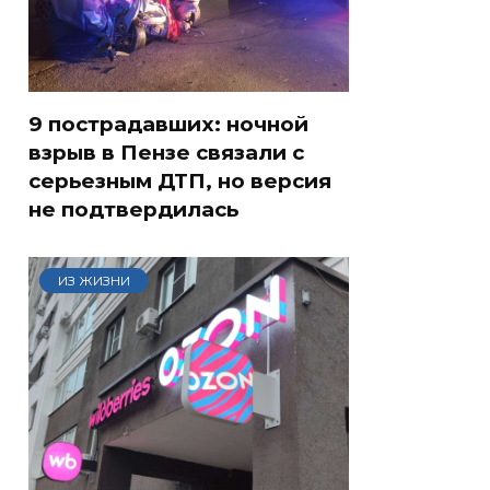
9 пострадавших: ночной
взрыв в Пензе связали с
серьезным ДТП, но версия
не подтвердилась
ИЗ ЖИЗНИ