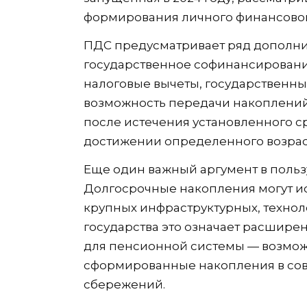
формирования личного финансовог
ПДС предусматривает ряд дополни
государственное софинансировани
налоговые вычеты, государственны
возможность передачи накоплений 
после истечения установленного с
достижении определенного возрас
Еще один важный аргумент в польз
Долгосрочные накопления могут и
крупных инфраструктурных, техно
государства это означает расшире
для пенсионной системы — возмож
сформированные накопления в со
сбережений.