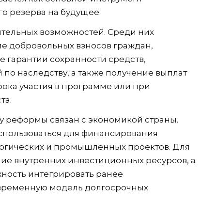
о резерва на будущее.
тельных возможностей. Среди них
е добровольных взносов граждан,
е гарантии сохранности средств,
по наследству, а также получение выплат
рока участия в программе или при
та.
у реформы связан с экономикой страны.
спользоваться для финансирования
логических и промышленных проектов. Для
ние внутренних инвестиционных ресурсов, а
ность интегрировать ранее
временную модель долгосрочных