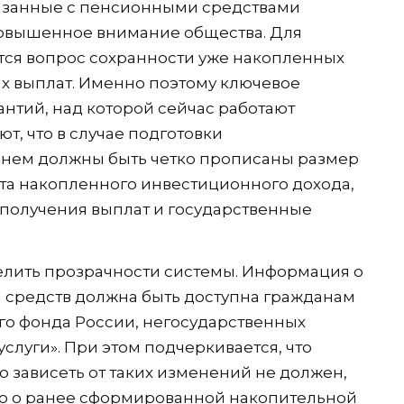
вязанные с пенсионными средствами
овышенное внимание общества. Для
тся вопрос сохранности уже накопленных
х выплат. Именно поэтому ключевое
антий, над которой сейчас работают
т, что в случае подготовки
в нем должны быть четко прописаны размер
та накопленного инвестиционного дохода,
получения выплат и государственные
елить прозрачности системы. Информация о
 средств должна быть доступна гражданам
го фонда России, негосударственных
слуги». При этом подчеркивается, что
 зависеть от таких изменений не должен,
но о ранее сформированной накопительной