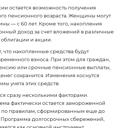
ии остается возможность получения
го пенсионного возраста. Женщины могут
ины — с 60 лет. Кроме того, накопления
нный доход за счет вложений в различные
облигации и акции.
 что накопленные средства будут
ременного взноса. При этом для граждан,
енсию или срочные пенсионные выплаты,
енег сохранится. Изменения коснутся
ы учета этих средств.
ся сразу несколькими факторами.
ема фактически остается замороженной
ся по правилам, сформированным еще до
я Программа долгосрочных сбережений,
вается как основной инструмент