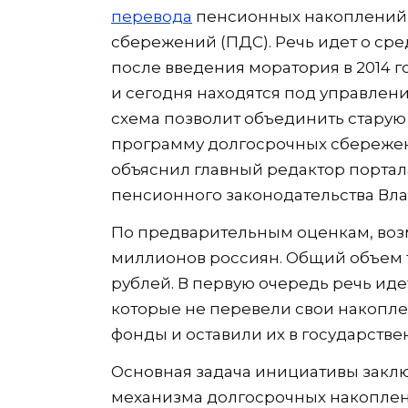
перевода
пенсионных накоплений 
сбережений (ПДС). Речь идет о ср
после введения моратория в 2014 г
и сегодня находятся под управлени
схема позволит объединить стару
программу долгосрочных сбережен
объяснил главный редактор портала
пенсионного законодательства Вл
По предварительным оценкам, воз
миллионов россиян. Общий объем т
рублей. В первую очередь речь иде
которые не перевели свои накопл
фонды и оставили их в государстве
Основная задача инициативы заклю
механизма долгосрочных накоплен