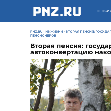
Перейти
к
ПЕНСИ
содержанию
PNZ.RU
-
ИЗ ЖИЗНИ
-
ВТОРАЯ ПЕНСИЯ: ГОСУД
ПЕНСИОНЕРОВ
Вторая пенсия: госуда
автоконвертацию нак