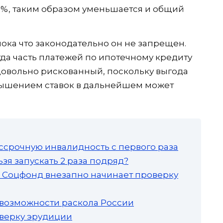
-1%, таким образом уменьшается и общий
пока что законодательно он не запрещен.
гда часть платежей по ипотечному кредиту
довольно рискованный, поскольку выгода
овышением ставок в дальнейшем может
ссрочную инвалидность с первого раза
зя запускать 2 раза подряд?
а: Соцфонд внезапно начинает проверку
 возможности раскола России
роверку эрудиции