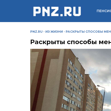
Перейти
к
ПЕНСИ
содержанию
PNZ.RU
-
ИЗ ЖИЗНИ
-
РАСКРЫТЫ СПОСОБЫ МЕН
Раскрыты способы мен