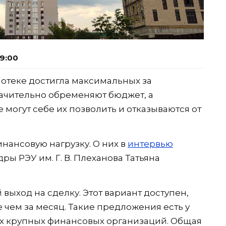
09:00
потеке достигла максимальных за
начительно обременяют бюджет, а
могут себе их позволить и отказываются от
нансовую нагрузку. О них в
интервью
дры РЭУ им. Г. В. Плеханова Татьяна
 выход на сделку. Этот вариант доступен,
 чем за месяц. Такие предложения есть у
гих крупных финансовых организаций. Общая