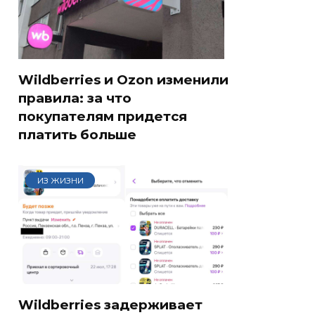
Wildberries и Ozon изменили
правила: за что
покупателям придется
платить больше
ИЗ ЖИЗНИ
Wildberries задерживает