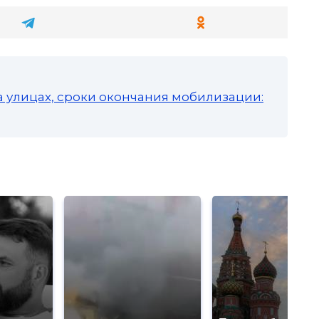
а улицах, сроки окончания мобилизации: