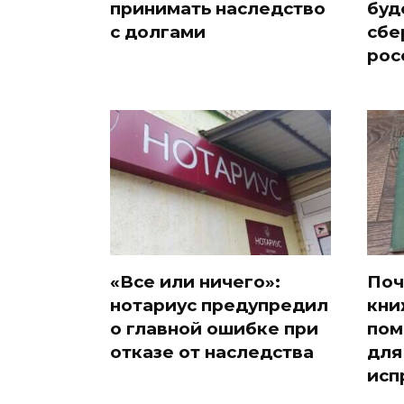
принимать наследство
буд
с долгами
сбе
рос
«Все или ничего»:
Поч
нотариус предупредил
кни
о главной ошибке при
пом
отказе от наследства
для
исп