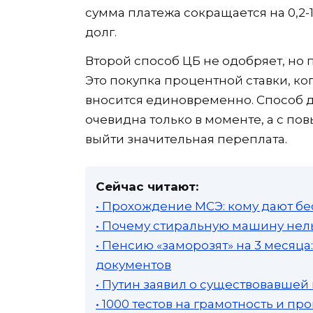
сумма платежа сокращается на 0,2
долг.
Второй способ ЦБ не одобряет, но 
Это покупка процентной ставки, ко
вносится единовременно. Способ 
очевидна только в моменте, а с п
выйти значительная переплата.
Сейчас читают:
• Прохождение МСЭ: кому дают бе
• Почему стиральную машину нель
• Пенсию «заморозят» на 3 месяц
документов
• Путин заявил о существовавшей
• 1000 тестов на грамотность и п