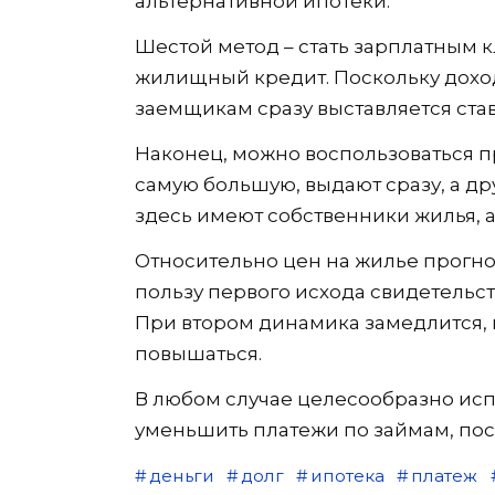
альтернативной ипотеки.
Шестой метод – стать зарплатным 
жилищный кредит. Поскольку дохо
заемщикам сразу выставляется став
Наконец, можно воспользоваться п
самую большую, выдают сразу, а др
здесь имеют собственники жилья, а
Относительно цен на жилье прогноз
пользу первого исхода свидетельст
При втором динамика замедлится, 
повышаться.
В любом случае целесообразно исп
уменьшить платежи по займам, пос
деньги
долг
ипотека
платеж