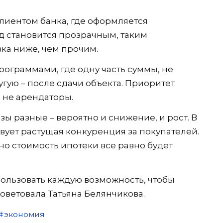
клиентом банка, где оформляется
д становится прозрачным, таким
ка ниже, чем прочим.
рограммами, где одну часть суммы, не
угую – после сдачи объекта. Приоритет
 не арендаторы.
ы разные – вероятно и снижение, и рост. В
вует растущая конкуренция за покупателей.
но стоимость ипотеки все равно будет
ользовать каждую возможность, чтобы
оветовала Татьяна Белянчикова.
экономия