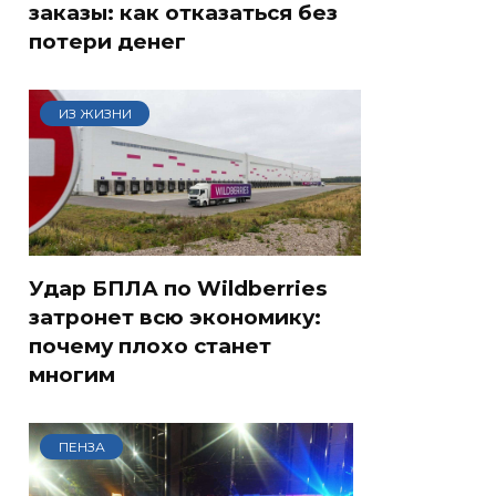
заказы: как отказаться без
потери денег
ИЗ ЖИЗНИ
Удар БПЛА по Wildberries
затронет всю экономику:
почему плохо станет
многим
ПЕНЗА