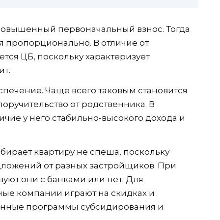
повышенный первоначальный взнос. Тогда
я пропорционально. В отличие от
тся ЦБ, поскольку характеризует
ит.
спечение. Чаще всего таковым становится
оручительство от родственника. В
ичие у него стабильно-высокого дохода и
ыбирает квартиру не спеша, поскольку
ложений от разных застройщиков. При
вуют они с банками или нет. Для
ые компании играют на скидках и
венные программы субсидирования и