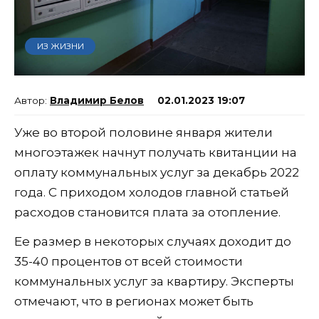
ИЗ ЖИЗНИ
Владимир Белов
02.01.2023 19:07
Уже во второй половине января жители
многоэтажек начнут получать квитанции на
оплату коммунальных услуг за декабрь 2022
года. С приходом холодов главной статьей
расходов становится плата за отопление.
Ее размер в некоторых случаях доходит до
35-40 процентов от всей стоимости
коммунальных услуг за квартиру. Эксперты
отмечают, что в регионах может быть