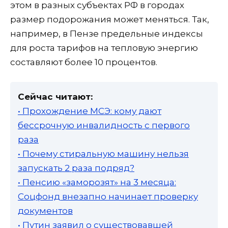
этом в разных субъектах РФ в городах
размер подорожания может меняться. Так,
например, в Пензе предельные индексы
для роста тарифов на тепловую энергию
составляют более 10 процентов.
Сейчас читают:
• Прохождение МСЭ: кому дают
бессрочную инвалидность с первого
раза
• Почему стиральную машину нельзя
запускать 2 раза подряд?
• Пенсию «заморозят» на 3 месяца:
Соцфонд внезапно начинает проверку
документов
• Путин заявил о существовавшей