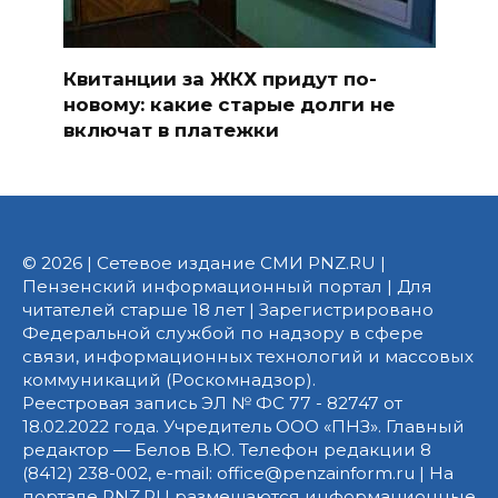
Квитанции за ЖКХ придут по-
новому: какие старые долги не
включат в платежки
© 2026 | Сетевое издание СМИ PNZ.RU |
Пензенский информационный портал | Для
читателей старше 18 лет | Зарегистрировано
Федеральной службой по надзору в сфере
связи, информационных технологий и массовых
коммуникаций (Роскомнадзор).
Реестровая запись ЭЛ № ФС 77 - 82747 от
18.02.2022 года. Учредитель ООО «ПНЗ». Главный
редактор — Белов В.Ю. Телефон редакции 8
(8412) 238-002, e-mail: office@penzainform.ru | На
портале PNZ.RU размещаются информационные