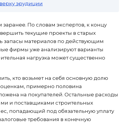
роверку эрудиции
заранее. По словам экспертов, к концу
авершить текущие проекты в старых
ть запасы материалов по действующим
ные фирмы уже анализируют варианты
лнительная нагрузка может существенно
ить, кто возьмет на себя основную долю
о оценкам, примерно половина
ложена на покупателей. Остальные расходы
ами и поставщиками строительных
ес, попадающий под обязательную уплату
 налоговые требования в конечную