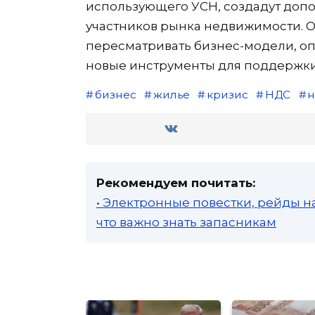
использующего УСН, создадут доп
участников рынка недвижимости. О
пересматривать бизнес-модели, оп
новые инструменты для поддержки
бизнес
жилье
кризис
НДС
н
Рекомендуем почитать:
• Электронные повестки, рейды н
что важно знать запасникам