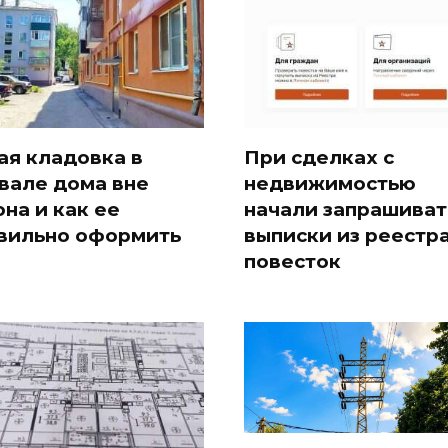
ая кладовка в
При сделках с
вале дома вне
недвижимостью
она и как ее
начали запрашиват
вильно оформить
выписки из реестр
повесток