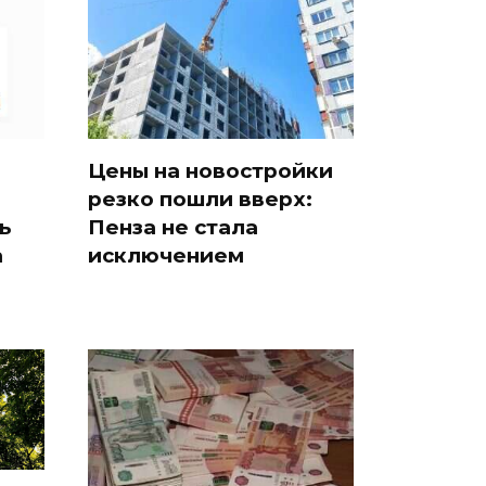
Цены на новостройки
резко пошли вверх:
ь
Пенза не стала
а
исключением