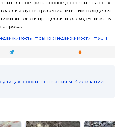
олнительное финансовое давление на всех
трасль ждут потрясения, многим придется
тимизировать процессы и расходы, искать
 спроса.
едвижимость
рынок недвижимости
УСН
а улицах, сроки окончания мобилизации: