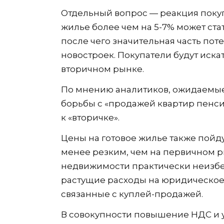
Отдельный вопрос — реакция поку
жилье более чем на 5-7% может ст
после чего значительная часть по
новостроек. Покупатели будут искат
вторичном рынке.
По мнению аналитиков, ожидаемые
борьбы с «продажей квартир пенс
к «вторичке».
Цены на готовое жилье также пойдут
менее резким, чем на первичном р
недвижимости практически неизбе
растущие расходы на юридическое
связанные с куплей-продажей.
В совокупности повышение НДС и у