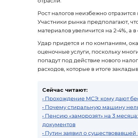
отрасли.
Рост налогов неизбежно отразится 
Участники рынка предполагают, что
материалов увеличится на 2-4%, а 
Удар придется и по компаниям, о
оценочные услуги, поскольку многи
попадут под действие нового нало
расходов, которые в итоге заклад
Сейчас читают:
• Прохождение МСЭ: кому дают бе
• Почему стиральную машину нель
• Пенсию «заморозят» на 3 месяц
документов
• Путин заявил о существовавшей