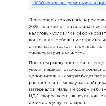
• 1000 тестов на грамотность и п
Девелоперы готовятся к переменам 
2025 года компании постараются з
налоговых условиях и сформирова
контрактам. Небольшие строитель
оптимизации затрат, так как допо
снизить маржинальность.
При этом рынку предстоит определ
увеличившихся расходов. Согласн
дополнительных затрат будет пере
распределятся между застройщик
материалов. Малый и средний бизн
НДС, скорее всего, включит новые
стоимость услуг и товаров.