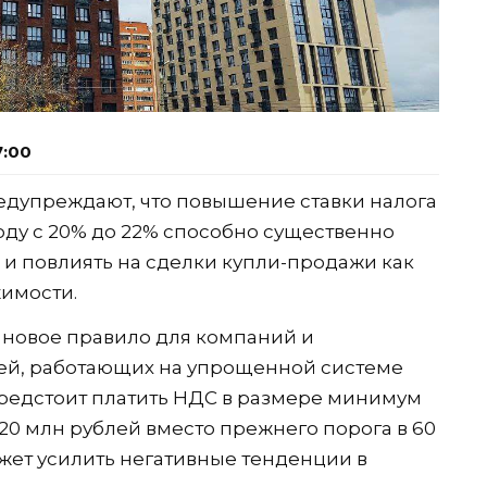
7:00
дупреждают, что повышение ставки налога
оду с 20% до 22% способно существенно
 и повлиять на сделки купли-продажи как
имости.
 новое правило для компаний и
й, работающих на упрощенной системе
предстоит платить НДС в размере минимум
20 млн рублей вместо прежнего порога в 60
ожет усилить негативные тенденции в