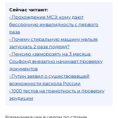
Сейчас читают:
• Прохождение МСЭ: кому дают
бессрочную инвалидность с первого
раза
• Почему стиральную машину нельзя
запускать 2 раза подряд?
• Пенсию «заморозят» на 3 месяца:
Соцфонд внезапно начинает проверку
документов
• Путин заявил о существовавшей
возможности раскола России
• 1000 тестов на грамотность и проверку
эрудиции
Коммуникации в целом по стране