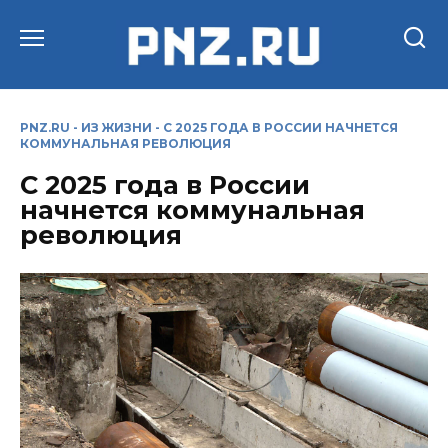
Перейти
к
содержанию
PNZ.RU
-
ИЗ ЖИЗНИ
-
С 2025 ГОДА В РОССИИ НАЧНЕТСЯ
КОММУНАЛЬНАЯ РЕВОЛЮЦИЯ
С 2025 года в России
начнется коммунальная
революция