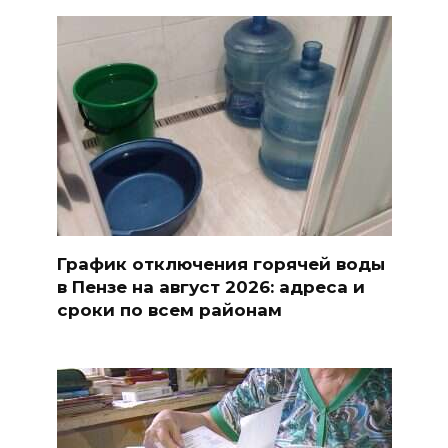
График отключения горячей воды
в Пензе на август 2026: адреса и
сроки по всем районам