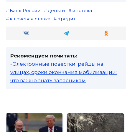
Банк России
деньги
ипотека
ключевая ставка
Кредит
Рекомендуем почитать:
• Электронные повестки, рейды на
улицах, сроки окончания мобилизации:
что важно знать запасникам