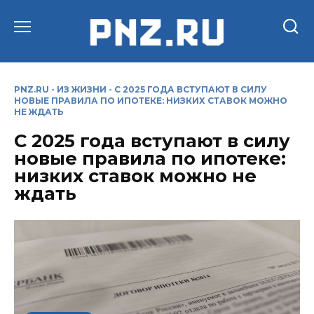
Перейти
к
содержанию
PNZ.RU
-
ИЗ ЖИЗНИ
-
С 2025 ГОДА ВСТУПАЮТ В СИЛУ
НОВЫЕ ПРАВИЛА ПО ИПОТЕКЕ: НИЗКИХ СТАВОК МОЖНО
НЕ ЖДАТЬ
С 2025 года вступают в силу
новые правила по ипотеке:
низких ставок можно не
ждать