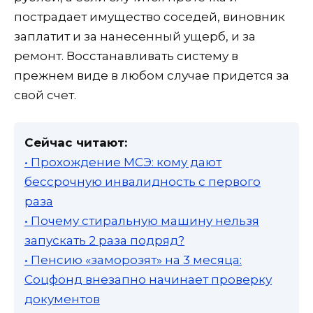
пострадает имущество соседей, виновник
заплатит и за нанесенный ущерб, и за
ремонт. Восстанавливать систему в
прежнем виде в любом случае придется за
свой счет.
Сейчас читают:
• Прохождение МСЭ: кому дают
бессрочную инвалидность с первого
раза
• Почему стиральную машину нельзя
запускать 2 раза подряд?
• Пенсию «заморозят» на 3 месяца:
Соцфонд внезапно начинает проверку
документов