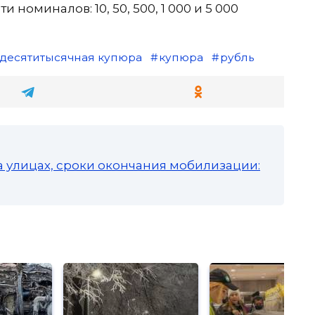
номиналов: 10, 50, 500, 1 000 и 5 000
десятитысячная купюра
купюра
рубль
а улицах, сроки окончания мобилизации: