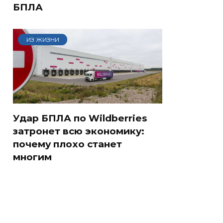
БПЛА
ИЗ ЖИЗНИ
Удар БПЛА по Wildberries
затронет всю экономику:
почему плохо станет
многим