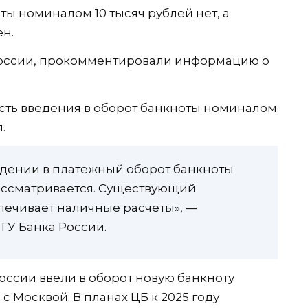
 номиналом 10 тысяч рублей нет, а
ен.
России, прокомментировали информацию о
ость введения в оборот банкноты номиналом
.
едении в платежный оборот банкноты
ассматривается. Существующий
печивает наличные расчеты», —
ГУ Банка России.
России ввели в оборот новую банкноту
с Москвой. В планах ЦБ к 2025 году