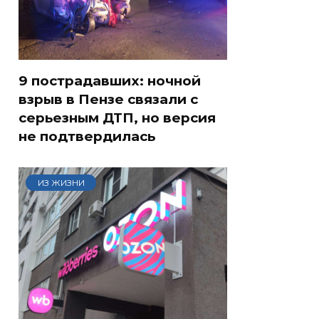
9 пострадавших: ночной
взрыв в Пензе связали с
серьезным ДТП, но версия
не подтвердилась
ИЗ ЖИЗНИ