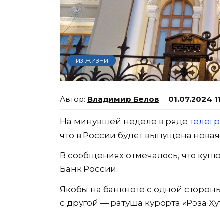
ИЗ ЖИЗНИ
Владимир Белов
01.07.2024 1
На минувшей неделе в ряде
телегр
что в России будет выпущена новая
В сообщениях отмечалось, что купю
Банк России.
Якобы на банкноте с одной стороны
с другой — ратуша курорта «Роза Ху