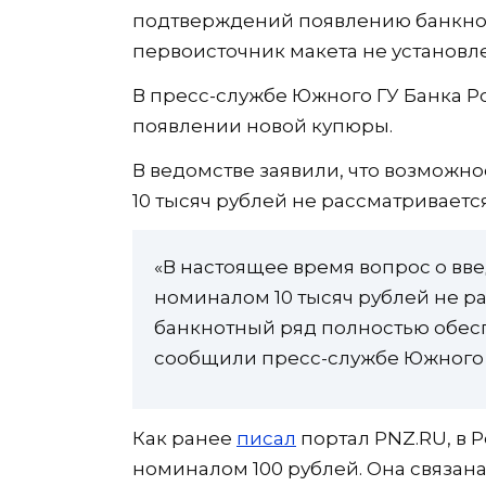
подтверждений появлению банкноты
первоисточник макета не установл
В пресс-службе Южного ГУ Банка 
появлении новой купюры.
В ведомстве заявили, что возможн
10 тысяч рублей не рассматривается
«В настоящее время вопрос о вв
номиналом 10 тысяч рублей не р
банкнотный ряд полностью обес
сообщили пресс-службе Южного 
Как ранее
писал
портал PNZ.RU, в 
номиналом 100 рублей. Она связана 