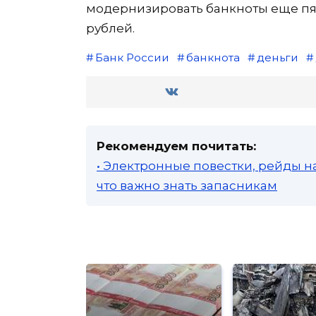
модернизировать банкноты еще пяти 
рублей.
Банк России
банкнота
деньги
Рекомендуем почитать:
• Электронные повестки, рейды н
что важно знать запасникам