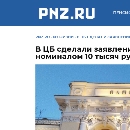
Перейти
к
ПЕНСИ
содержанию
PNZ.RU
-
ИЗ ЖИЗНИ
-
В ЦБ СДЕЛАЛИ ЗАЯВЛЕНИ
В ЦБ сделали заявлен
номиналом 10 тысяч р