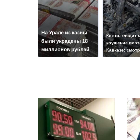
На Урале из казны
Как выглядит 
были украдены 18
крушение верт
миллионов рублей
Кавказе: смот