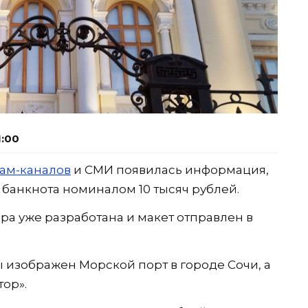
1:00
ам-каналов
и СМИ появилась информация,
 банкнота номиналом 10 тысяч рублей.
ра уже разработана и макет отправлен в
 изображен Морской порт в городе Сочи, а
тор».