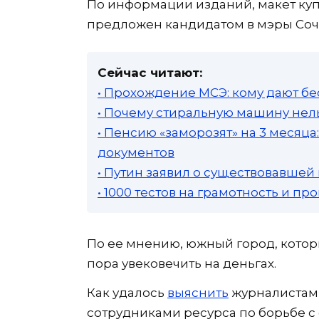
По информации изданий, макет ку
предложен кандидатом в мэры Соч
Сейчас читают:
• Прохождение МСЭ: кому дают бе
• Почему стиральную машину нель
• Пенсию «заморозят» на 3 месяц
документов
• Путин заявил о существовавшей
• 1000 тестов на грамотность и п
По ее мнению, южный город, кото
пора увековечить на деньгах.
Как удалось
выяснить
журналистам 
сотрудниками ресурса по борьбе 