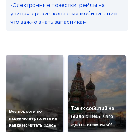
• Электронные повестки, рейды на
улицах, сроки окончания мобилизации:
что важно знать запасникам
Таких событий не
Все новости по
было с 1945: чего
падению вертолета на
ждать всем нам?
Кавказе: читать здесь