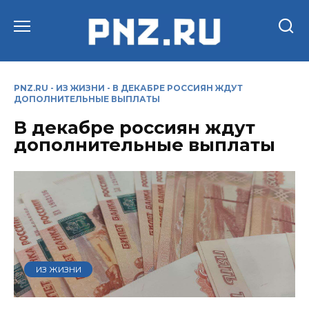
Перейти
к
содержанию
PNZ.RU
-
ИЗ ЖИЗНИ
-
В ДЕКАБРЕ РОССИЯН ЖДУТ
ДОПОЛНИТЕЛЬНЫЕ ВЫПЛАТЫ
В декабре россиян ждут
дополнительные выплаты
ИЗ ЖИЗНИ