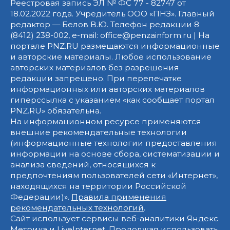
Реестровая запись ЭЛ № ФС 77 - 82747 от
18.02.2022 года. Учредитель ООО «ПНЗ». Главный
редактор — Белов В.Ю. Телефон редакции 8
(8412) 238-002, e-mail: office@penzainform.ru | На
портале PNZ.RU размещаются информационные
и авторские материалы. Любое использование
авторских материалов без разрешения
редакции запрещено. При перепечатке
информационных или авторских материалов
гиперссылка с указанием «как сообщает портал
PNZ.RU» обязательна.
На информационном ресурсе применяются
внешние рекомендательные технологии
(информационные технологии предоставления
информации на основе сбора, систематизации и
анализа сведений, относящихся к
предпочтениям пользователей сети «Интернет»,
находящихся на территории Российской
Федерации)».
Правила применения
рекомендательных технологий
.
Сайт использует сервисы веб-аналитики Яндекс
Метрика и LiveInternet. Продолжая использовать