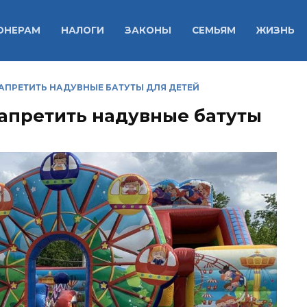
ОНЕРАМ
НАЛОГИ
ЗАКОНЫ
СЕМЬЯМ
ЖИЗНЬ
АПРЕТИТЬ НАДУВНЫЕ БАТУТЫ ДЛЯ ДЕТЕЙ
запретить надувные батуты