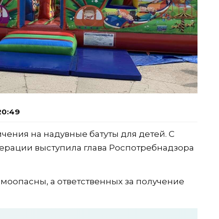
20:49
чения на надувные батуты для детей. С
ерации выступила глава Роспотребнадзора
вмоопасны, а ответственных за получение