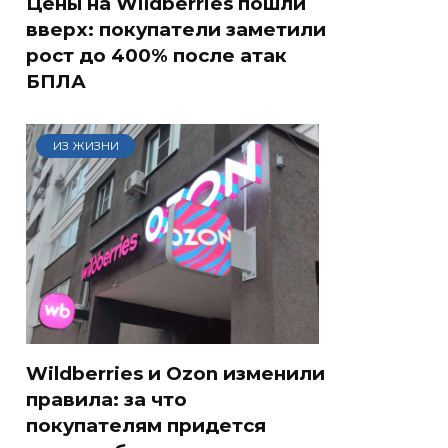
Цены на Wildberries пошли
вверх: покупатели заметили
рост до 400% после атак
БПЛА
ИЗ ЖИЗНИ
Wildberries и Ozon изменили
правила: за что
покупателям придется