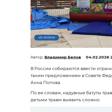
ИЗ ЖИЗНИ
Владимир Белов
04.02.2026 
В России собираются ввести ограни
таким предложением в Совете Фед
Анна Попова.
По ее словам, надувные батуты тра
детьми травм выявить сложно.