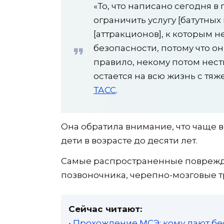
«То, что написано сегодня в
ограничить услугу [батутных
[аттракционов], к которым 
безопасности, потому что он
правило, некому потом нести
остается на всю жизнь с тя
ТАСС
.
Она обратила внимание, что чаще в
дети в возрасте до десяти лет.
Самые распространенные поврежде
позвоночника, черепно-мозговые т
Сейчас читают:
• Прохождение МСЭ: кому дают бе