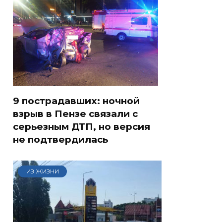
9 пострадавших: ночной
взрыв в Пензе связали с
серьезным ДТП, но версия
не подтвердилась
ИЗ ЖИЗНИ