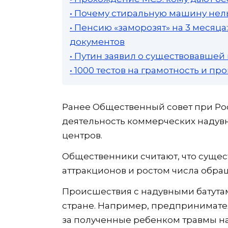
• Почему стиральную машину нель
• Пенсию «заморозят» на 3 месяц
документов
• Путин заявил о существовавшей
• 1000 тестов на грамотность и п
Ранее Общественный совет при Ро
деятельность коммерческих надувн
центров.
Общественники считают, что сущес
аттракционов и ростом числа обра
Происшествия с надувными батута
стране. Например, предпринимател
за полученные ребенком травмы на