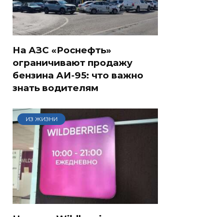
На АЗС «Роснефть»
ограничивают продажу
бензина АИ-95: что важно
знать водителям
ИЗ ЖИЗНИ