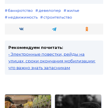
банкротство
девелопер
жилье
недвижимость
строительство
Рекомендуем почитать:
• Электронные повестки, рейды на
улицах, сроки окончания мобилизации:
что важно знать запасникам