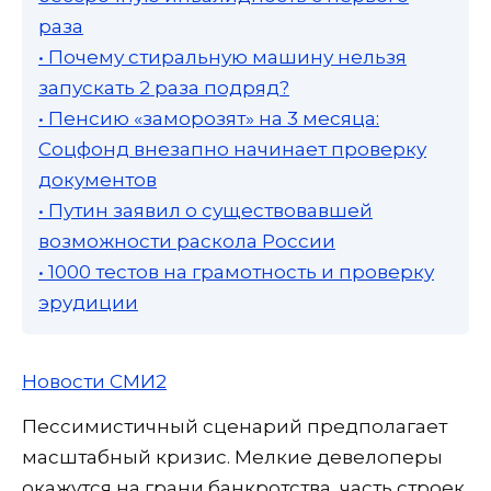
раза
• Почему стиральную машину нельзя
запускать 2 раза подряд?
• Пенсию «заморозят» на 3 месяца:
Соцфонд внезапно начинает проверку
документов
• Путин заявил о существовавшей
возможности раскола России
• 1000 тестов на грамотность и проверку
эрудиции
Новости СМИ2
Пессимистичный сценарий предполагает
масштабный кризис. Мелкие девелоперы
окажутся на грани банкротства, часть строек