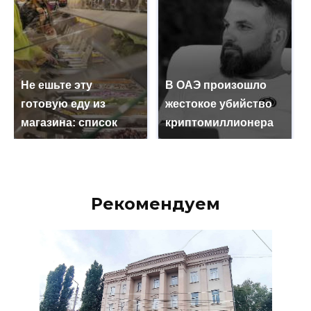
Не ешьте эту
В ОАЭ произошло
готовую еду из
жестокое убийство
магазина: список
криптомиллионера
Рекомендуем