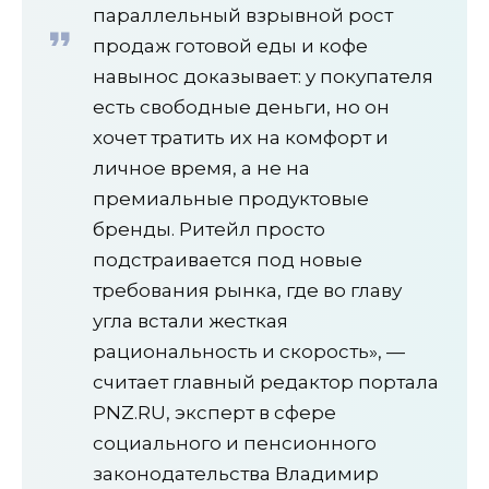
параллельный взрывной рост
продаж готовой еды и кофе
навынос доказывает: у покупателя
есть свободные деньги, но он
хочет тратить их на комфорт и
личное время, а не на
премиальные продуктовые
бренды. Ритейл просто
подстраивается под новые
требования рынка, где во главу
угла встали жесткая
рациональность и скорость», —
считает главный редактор портала
PNZ.RU, эксперт в сфере
социального и пенсионного
законодательства Владимир