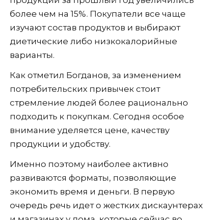
продукции за прошлый год увеличились
более чем на 15%. Покупатели все чаще
изучают состав продуктов и выбирают
диетические либо низкокалорийные
варианты.
Как отметил Богданов, за изменением
потребительских привычек стоит
стремление людей более рационально
подходить к покупкам. Сегодня особое
внимание уделяется цене, качеству
продукции и удобству.
Именно поэтому наиболее активно
развиваются форматы, позволяющие
экономить время и деньги. В первую
очередь речь идет о жестких дискаунтерах
и магазинах у дома, которые сейчас во