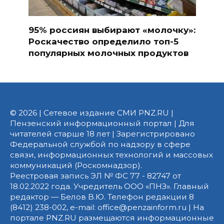
95% россиян выбирают «молочку»:
Роскачество определило топ-5
популярных молочных продуктов
© 2026 | Сетевое издание СМИ PNZ.RU |
Пензенский информационный портал | Для
читателей старше 18 лет | Зарегистрировано
Федеральной службой по надзору в сфере
связи, информационных технологий и массовых
коммуникаций (Роскомнадзор).
Реестровая запись ЭЛ № ФС 77 - 82747 от
18.02.2022 года. Учредитель ООО «ПНЗ». Главный
редактор — Белов В.Ю. Телефон редакции 8
(8412) 238-002, e-mail: office@penzainform.ru | На
портале PNZ.RU размещаются информационные