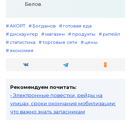
Белов.
АКОРТ
Богданов
готовая еда
дискаунтер
магазин
продукты
ритейл
статистика
торговые сети
цены
экономия
Рекомендуем почитать:
• Электронные повестки, рейды на
улицах, сроки окончания мобилизации:
что важно знать запасникам