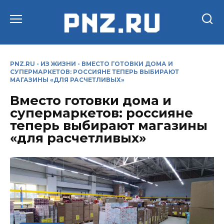
Перейти
к
содержанию
PNZ.RU
-
ИЗ ЖИЗНИ
-
ВМЕСТО ГОТОВКИ ДОМА И
СУПЕРМАРКЕТОВ: РОССИЯНЕ ТЕПЕРЬ ВЫБИРАЮТ
МАГАЗИНЫ «ДЛЯ РАСЧЕТЛИВЫХ»
Вместо готовки дома и
супермаркетов: россияне
теперь выбирают магазины
«для расчетливых»