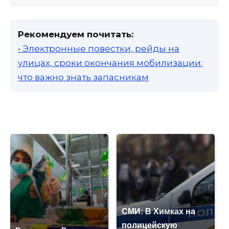
Рекомендуем почитать:
• Электронные повестки, рейды на
улицах, сроки окончания мобилизации:
что важно знать запасникам
СМИ: В Химках на
полицейскую