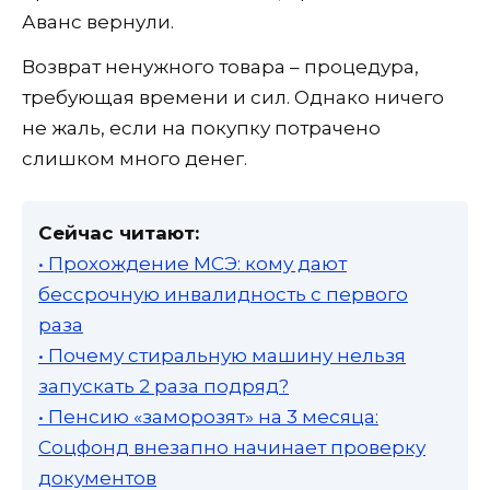
Аванс вернули.
Возврат ненужного товара – процедура,
требующая времени и сил. Однако ничего
не жаль, если на покупку потрачено
слишком много денег.
Сейчас читают:
• Прохождение МСЭ: кому дают
бессрочную инвалидность с первого
раза
• Почему стиральную машину нельзя
запускать 2 раза подряд?
• Пенсию «заморозят» на 3 месяца:
Соцфонд внезапно начинает проверку
документов