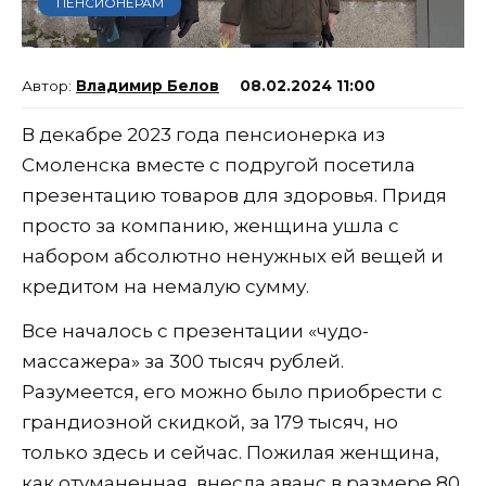
ПЕНСИОНЕРАМ
Владимир Белов
08.02.2024 11:00
В декабре 2023 года пенсионерка из
Смоленска вместе с подругой посетила
презентацию товаров для здоровья. Придя
просто за компанию, женщина ушла с
набором абсолютно ненужных ей вещей и
кредитом на немалую сумму.
Все началось с презентации «чудо-
массажера» за 300 тысяч рублей.
Разумеется, его можно было приобрести с
грандиозной скидкой, за 179 тысяч, но
только здесь и сейчас. Пожилая женщина,
как отуманенная, внесла аванс в размере 80