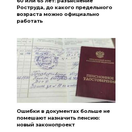
60 или 65 лет: разъяснение
Роструда, до какого предельного
возраста можно официально
работать
Ошибки в документах больше не
помешают назначить пенсию:
новый законопроект