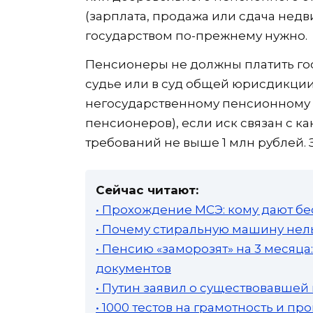
(зарплата, продажа или сдача недв
государством по-прежнему нужно.
Пенсионеры не должны платить г
судье или в суд общей юрисдикци
негосударственному пенсионному 
пенсионеров), если иск связан с 
требований не выше 1 млн рублей. 
Сейчас читают:
• Прохождение МСЭ: кому дают бе
• Почему стиральную машину нель
• Пенсию «заморозят» на 3 месяц
документов
• Путин заявил о существовавшей
• 1000 тестов на грамотность и п