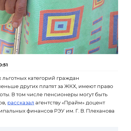
0:51
х льготных категорий граждан
меньше других платят за ЖКХ, имеют право
оты. В том числе пенсионеры могут быть
ов,
рассказал
агентству «Прайм» доцент
пальных финансов РЭУ им. Г. В. Плеханова