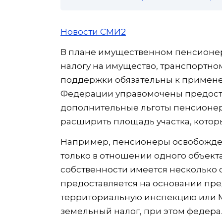
Новости СМИ2
В плане имущественном пенсионер
налогу на имущество, транспортно
поддержки обязательны к примене
Федерации управомочены предоста
дополнительные льготы пенсионер
расширить площадь участка, котор
Например, пенсионеры освобожден
только в отношении одного объект
собственности имеется несколько 
предоставляется на основании пр
территориальную инспекцию или 
земельный налог, при этом федера