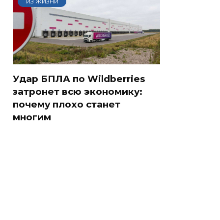
ИЗ ЖИЗНИ
Удар БПЛА по Wildberries
затронет всю экономику:
почему плохо станет
многим