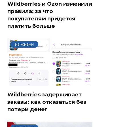
Wildberries и Ozon изменили
правила: за что
покупателям придется
платить больше
ИЗ ЖИЗНИ
Wildberries задерживает
заказы: как отказаться без
потери денег