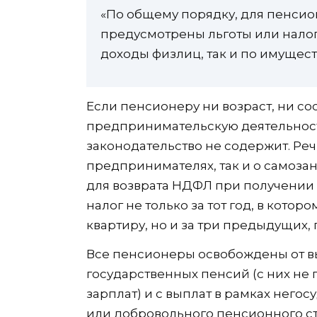
«По общему порядку, для пенсио
предусмотрены льготы или налог
доходы физлиц, так и по имущест
Если пенсионеру ни возраст, ни со
предпринимательскую деятельност
законодательство не содержит. Реч
предпринимателях, так и о самозан
для возврата НДФЛ при получении
налог не только за тот год, в кото
квартиру, но и за три предыдущих,
Все пенсионеры освобождены от вы
государственных пенсий (с них не 
зарплат) и с выплат в рамках нег
или добровольного пенсионного с