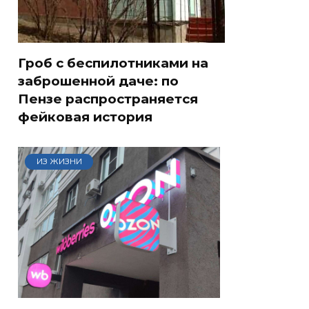
Гроб с беспилотниками на
заброшенной даче: по
Пензе распространяется
фейковая история
ИЗ ЖИЗНИ