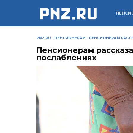
Перейти
к
ПЕНСИ
содержанию
PNZ.RU
-
ПЕНСИОНЕРАМ
-
ПЕНСИОНЕРАМ РАСС
Пенсионерам рассказа
послаблениях