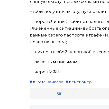
данную льготу шестью сотками по 
Чтобы получить льготу, нужно один 
— через «Личный кабинет налогопла
«Жизненные ситуации» выбрать опци
данные своего паспорта в графе 
право на льготу»;
— лично в любой налоговой инспекц
— заказным письмом;
— через МФЦ.
льгота
налог
пенсионер