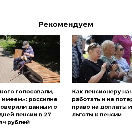
Рекомендуем
 кого голосовали,
Как пенсионеру на
и имеем»: россияне
работать и не поте
поверили данным о
право на доплаты и
дней пенсии в 27
льготы к пенсии
яч рублей