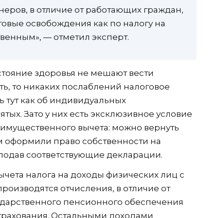
неров, в отличие от работающих граждан,
овые освобождения как по налогу на
венным», — отметил эксперт.
стояние здоровья не мешают вести
ь, то никаких послаблений налоговое
ь тут как об индивидуальных
ятых. Зато у них есть эксклюзивное условие
 имущественного вычета: можно вернуть
ром оформили право собственности на
 подав соответствующие декларации.
чета налога на доходы физических лиц с
производятся отчисления, в отличие от
осударственного пенсионного обеспечения
трахования. Остальными доходами