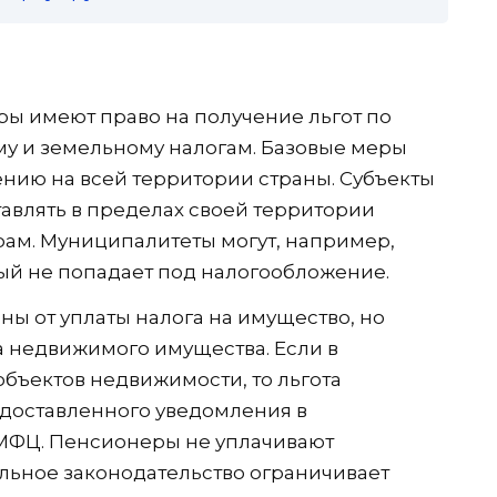
ы имеют право на получение льгот по
му и земельному налогам. Базовые меры
нию на всей территории страны. Субъекты
влять в пределах своей территории
ам. Муниципалитеты могут, например,
ый не попадает под налогообложение.
ы от уплаты налога на имущество, но
а недвижимого имущества. Если в
объектов недвижимости, то льгота
едоставленного уведомления в
МФЦ. Пенсионеры не уплачивают
льное законодательство ограничивает