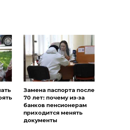
чать
Замена паспорта после
рять
70 лет: почему из-за
банков пенсионерам
приходится менять
документы