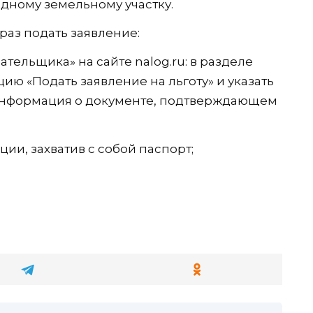
одному земельному участку.
раз подать заявление:
тельщика» на сайте nalog.ru: в разделе
ю «Подать заявление на льготу» и указать
«Информация о документе, подтверждающем
ии, захватив с собой паспорт;